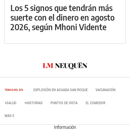
Los 5 signos que tendrán más
suerte con el dinero en agosto
2026, según Mhoni Vidente
EXPLOSIÓN EN AGUADA SAN ROQUE
VACUNACIÓN
TEMAS DEL DÍA
+SALUD
+HISTORIAS
PUNTOS DE VISTA
EL COMEDOR
MAS E
Información