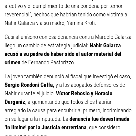
afectivo y el cumplimiento de una condena por temor
reverencial”, hechos que habrían tenido como víctima a
Nahir Galarza y a su madre, Yamina Kroh.
Casi al unísono con esa denuncia contra Marcelo Galarza
llegó un cambio de estrategia judicial:
Nahir Galarza
acusó a su padre de haber sido el autor material del
crimen
de Fernando Pastorizzo.
La joven también denunció al fiscal que investigó el caso,
Sergio Rondoni Caffa,
y a los abogados defensores de
Nahir durante el juicio,
Víctor Rebosio y Horacio
Darganiz
, argumentando que todos ellos habrían
arreglado la causa para encubrir al primero, incriminando
en su lugar a la imputada. La
denuncia fue desestimada
‘in limine’ por la Justicia entrerriana
, que consideró
esclarecido el caso.