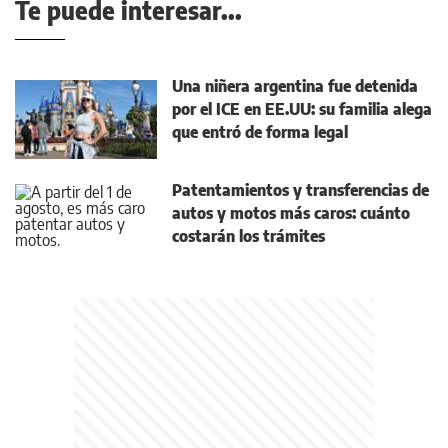
Te puede interesar...
Una niñera argentina fue detenida
por el ICE en EE.UU: su familia alega
que entró de forma legal
Patentamientos y transferencias de
autos y motos más caros: cuánto
costarán los trámites