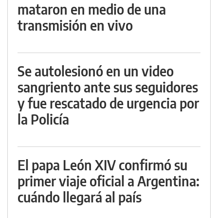
mataron en medio de una
transmisión en vivo
Se autolesionó en un video
sangriento ante sus seguidores
y fue rescatado de urgencia por
la Policía
El papa León XIV confirmó su
primer viaje oficial a Argentina:
cuándo llegará al país