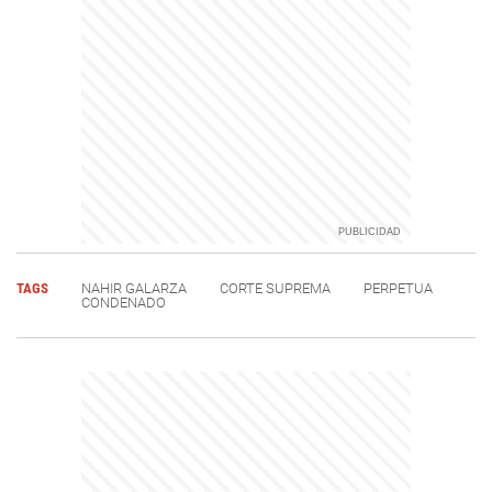
TAGS
NAHIR GALARZA
CORTE SUPREMA
PERPETUA
CONDENADO