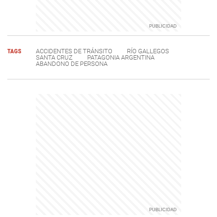
TAGS
ACCIDENTES DE TRÁNSITO
RÍO GALLEGOS
SANTA CRUZ
PATAGONIA ARGENTINA
ABANDONO DE PERSONA