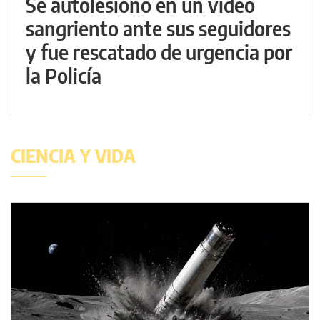
Se autolesionó en un video
sangriento ante sus seguidores
y fue rescatado de urgencia por
la Policía
CIENCIA Y VIDA