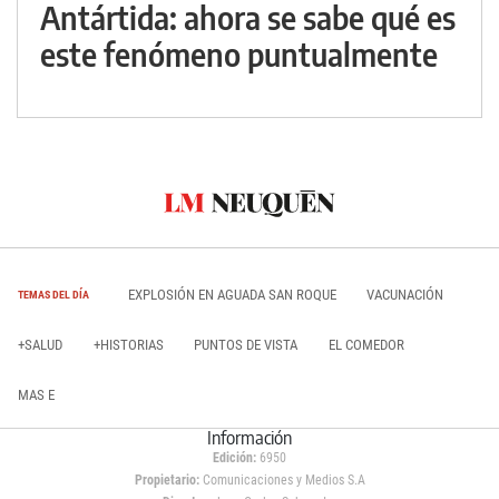
Antártida: ahora se sabe qué es
este fenómeno puntualmente
EXPLOSIÓN EN AGUADA SAN ROQUE
VACUNACIÓN
TEMAS DEL DÍA
+SALUD
+HISTORIAS
PUNTOS DE VISTA
EL COMEDOR
MAS E
Información
Edición:
6950
Propietario:
Comunicaciones y Medios S.A