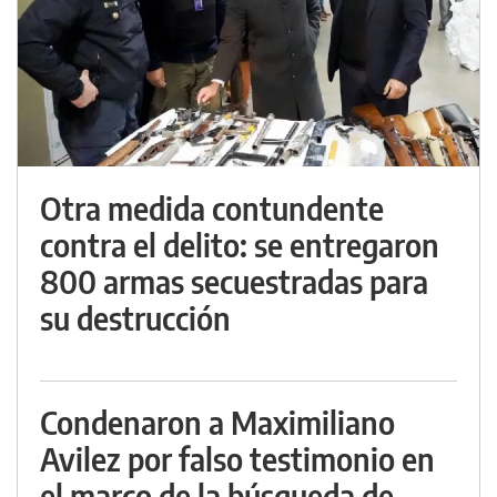
Otra medida contundente
contra el delito: se entregaron
800 armas secuestradas para
su destrucción
Condenaron a Maximiliano
Avilez por falso testimonio en
el marco de la búsqueda de