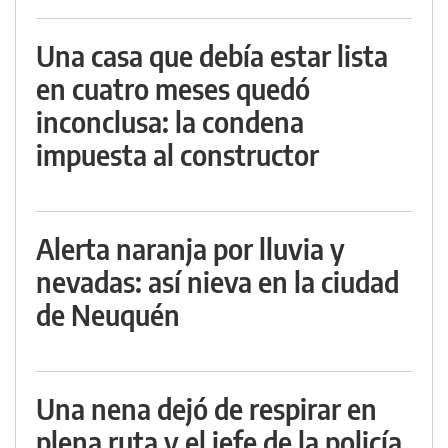
Una casa que debía estar lista
en cuatro meses quedó
inconclusa: la condena
impuesta al constructor
Alerta naranja por lluvia y
nevadas: así nieva en la ciudad
de Neuquén
Una nena dejó de respirar en
plena ruta y el jefe de la policía