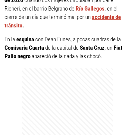
de 2026
cuando dos mujeres circulaban por calle
Richeri, en el barrio Belgrano de
Río Gallegos
, en el
cierre de un día que terminó mal por un
accidente de
tránsito
.
En la
esquina
con Dean Funes, a pocas cuadras de la
Comisaría Cuarta
de la capital de
Santa Cruz
, un
Fiat
Palio negro
apareció de la nada y las chocó.