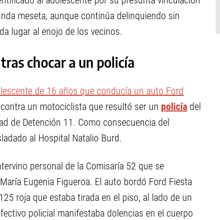
tificado al adolescente por su presunta vinculación
gunda meseta, aunque continúa delinquiendo sin
a lugar al enojo de los vecinos.
ras chocar a un policía
lescente de 16 años que conducía un auto Ford
 contra un motociclista que resultó ser un
policía
del
nidad de Detención 11. Como consecuencia del
sladado al Hospital Natalio Burd.
 intervino personal de la Comisaría 52 que se
María Eugenia Figueroa. El auto bordó Ford Fiesta
 roja que estaba tirada en el piso, al lado de un
fectivo policial manifestaba dolencias en el cuerpo