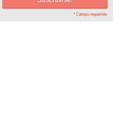
* Campo requerido