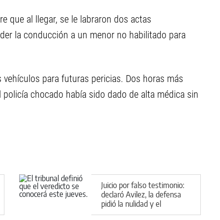
e que al llegar, se le labraron dos actas
eder la conducción a un menor no habilitado para
vehículos para futuras pericias. Dos horas más
el policía chocado había sido dado de alta médica sin
Juicio por falso testimonio:
declaró Avilez, la defensa
pidió la nulidad y el
veredicto se conocerá el