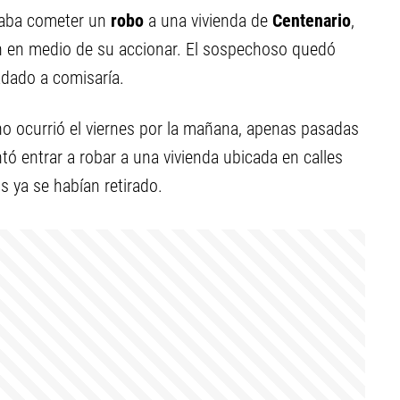
aba cometer un
robo
a una vivienda de
Centenario
,
an en medio de su accionar. El sospechoso quedó
ladado a comisaría.
o ocurrió el viernes por la mañana, apenas pasadas
ó entrar a robar a una vivienda ubicada en calles
 ya se habían retirado.