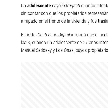
Un
adolescente
cayó
in fraganti
cuando intent
sin contar con que los propietarios regresarí
atrapado en el frente de la vivienda y fue tras
El portal
Centenario Digital
informó que el hech
las 8, cuando un adolescente de 17 años intent
Manuel Sadosky y Los Onas, cuyos propietarios