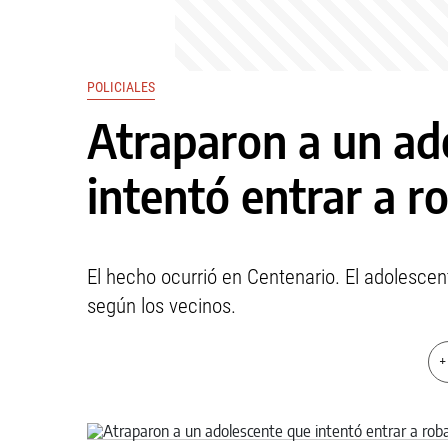
POLICIALES
Atraparon a un ad
intentó entrar a r
El hecho ocurrió en Centenario. El adolesce
según los vecinos.
+