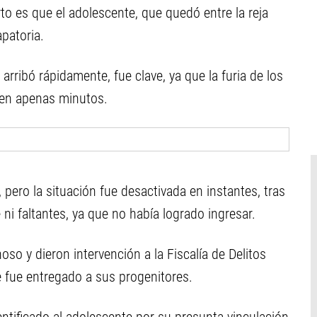
to es que el adolescente, que quedó entre la reja
apatoria.
arribó rápidamente, fue clave, ya que la furia de los
a en apenas minutos.
, pero la situación fue desactivada en instantes, tras
i faltantes, ya que no había logrado ingresar.
so y dieron intervención a la Fiscalía de Delitos
e fue entregado a sus progenitores.