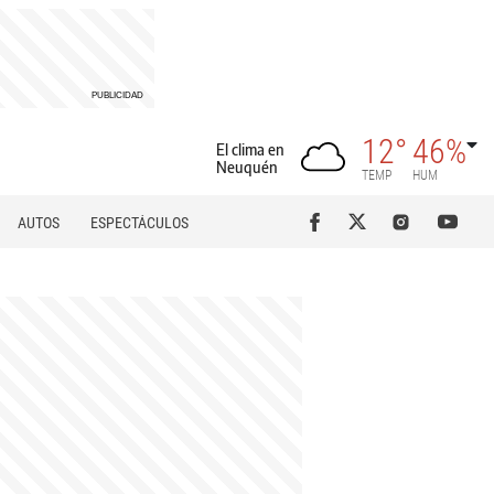
12°
46%
El clima en
Neuquén
TEMP
HUM
AUTOS
ESPECTÁCULOS