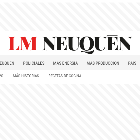
EUQUÉN
POLICIALES
MÁS ENERGÍA
MÁS PRODUCCIÓN
PAÍS
PATAGONIA
VO
MÁS HISTORIAS
RECETAS DE COCINA