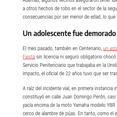
Además, algunos vecinos aseguraron tener iden
a otros hechos de robo en el sector de la se
consecuencias por ser menor de edad, lo que d
Un adolescente fue demorado t
El mes pasado, también en Centenario,
un ado
Fiesta
sin licencia ni seguro obligatorio chocó
Servicio Penitenciario que trabajaba en la U
impacto, el oficial de 22 años tuvo que ser tra
A raíz del incidente vial, en primera instancia
constituyó en calle Juan Domingo Perón, casi 
yacía encima de la moto Yamaha modelo YBR 125
cerco de alambre de púas. En tanto, como el e