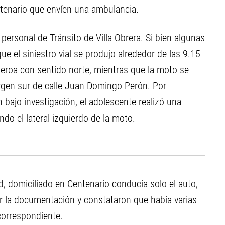
ntenario que envíen una ambulancia.
ersonal de Tránsito de Villa Obrera. Si bien algunas
 el siniestro vial se produjo alrededor de las 9.15
gueroa con sentido norte, mientras que la moto se
rgen sur de calle Juan Domingo Perón. Por
bajo investigación, el adolescente realizó una
do el lateral izquierdo de la moto.
, domiciliado en Centenario conducía solo el auto,
lar la documentación y constataron que había varias
correspondiente.