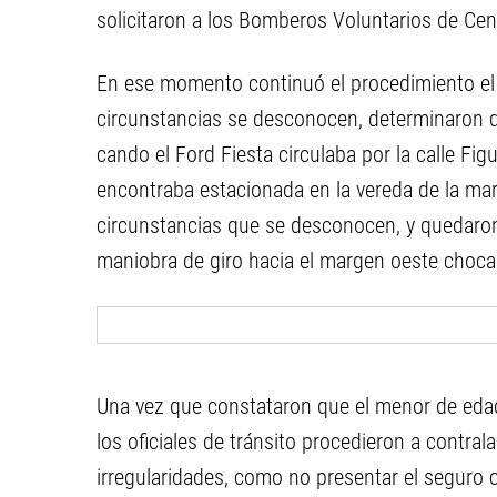
solicitaron a los Bomberos Voluntarios de Ce
En ese momento continuó el procedimiento el p
circunstancias se desconocen, determinaron que
cando el Ford Fiesta circulaba por la calle Fi
encontraba estacionada en la vereda de la ma
circunstancias que se desconocen, y quedaron 
maniobra de giro hacia el margen oeste chocan
Una vez que constataron que el menor de edad
los oficiales de tránsito procedieron a contra
irregularidades, como no presentar el seguro 