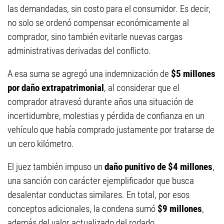
las demandadas, sin costo para el consumidor. Es decir,
no solo se ordenó compensar económicamente al
comprador, sino también evitarle nuevas cargas
administrativas derivadas del conflicto.
A esa suma se agregó una indemnización de
$5 millones
por daño extrapatrimonial
, al considerar que el
comprador atravesó durante años una situación de
incertidumbre, molestias y pérdida de confianza en un
vehículo que había comprado justamente por tratarse de
un cero kilómetro.
El juez también impuso un
daño punitivo de $4 millones
,
una sanción con carácter ejemplificador que busca
desalentar conductas similares. En total, por esos
conceptos adicionales, la condena sumó
$9 millones
,
además del valor actualizado del rodado.