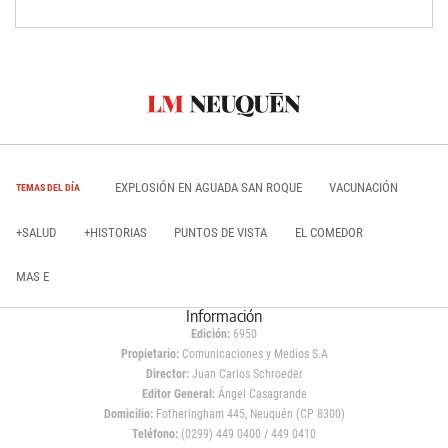
EXPLOSIÓN EN AGUADA SAN ROQUE
VACUNACIÓN
TEMAS DEL DÍA
+SALUD
+HISTORIAS
PUNTOS DE VISTA
EL COMEDOR
MAS E
Información
Edición:
6950
Propietario:
Comunicaciones y Medios S.A
Director:
Juan Carlos Schroeder
Editor General:
Ángel Casagrande
Domicilio:
Fotheringham 445, Neuquén (CP 8300)
Teléfono:
(0299) 449 0400 / 449 0410