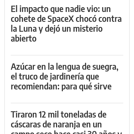
El impacto que nadie vio: un
cohete de SpaceX chocó contra
la Luna y dejó un misterio
abierto
Azúcar en la lengua de suegra,
el truco de jardinería que
recomiendan: para qué sirve
Tiraron 12 mil toneladas de
cáscaras de naranja en un
campo seco hace casi 30 años y