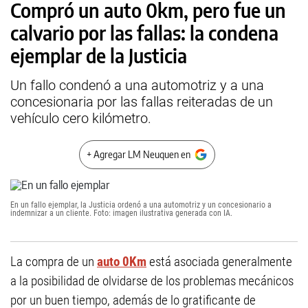
Compró un auto 0km, pero fue un
calvario por las fallas: la condena
ejemplar de la Justicia
Un fallo condenó a una automotriz y a una
concesionaria por las fallas reiteradas de un
vehículo cero kilómetro.
+ Agregar LM Neuquen en
En un fallo ejemplar, la Justicia ordenó a una automotriz y un concesionario a
indemnizar a un cliente. Foto: imagen ilustrativa generada con IA.
La compra de un
auto 0Km
está asociada generalmente
a la posibilidad de olvidarse de los problemas mecánicos
por un buen tiempo, además de lo gratificante de