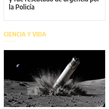
la Policía
CIENCIA Y VIDA