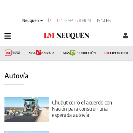
Neuquén
TEMP
HUM
15:10 HS
12°
27%
Autovía
Chubut cerró el acuerdo con
Nación para construir una
esperada autovía