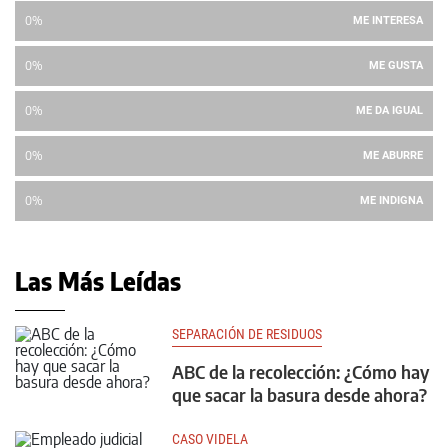
0%
ME INTERESA
0%
ME GUSTA
0%
ME DA IGUAL
0%
ME ABURRE
0%
ME INDIGNA
Las Más Leídas
SEPARACIÓN DE RESIDUOS
ABC de la recolección: ¿Cómo hay
que sacar la basura desde ahora?
CASO VIDELA