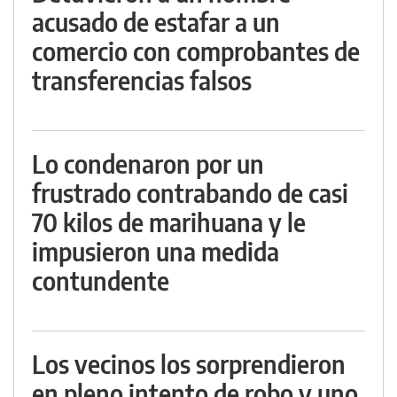
acusado de estafar a un
comercio con comprobantes de
transferencias falsos
Lo condenaron por un
frustrado contrabando de casi
70 kilos de marihuana y le
impusieron una medida
contundente
Los vecinos los sorprendieron
en pleno intento de robo y uno