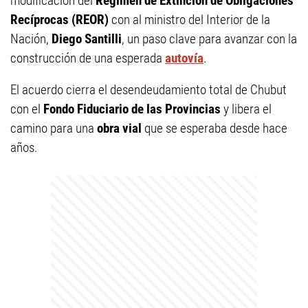
modificación del
Régimen de Extinción de Obligaciones
Recíprocas (REOR)
con al ministro del Interior de la
Nación,
Diego Santilli
, un paso clave para avanzar con la
construcción de una esperada
autovía
.
El acuerdo cierra el desendeudamiento total de Chubut
con el
Fondo Fiduciario de las Provincias
y libera el
camino para una
obra vial
que se esperaba desde hace
años.