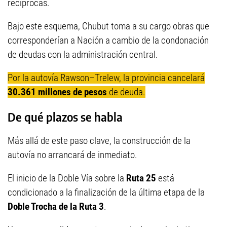
recíprocas.
Bajo este esquema, Chubut toma a su cargo obras que
corresponderían a Nación a cambio de la condonación
de deudas con la administración central.
Por la autovía Rawson–Trelew, la provincia cancelará
30.361 millones de pesos
de deuda.
De qué plazos se habla
Más allá de este paso clave, la construcción de la
autovía no arrancará de inmediato.
El inicio de la Doble Vía sobre la
Ruta 25
está
condicionado a la finalización de la última etapa de la
Doble Trocha de la Ruta 3
.