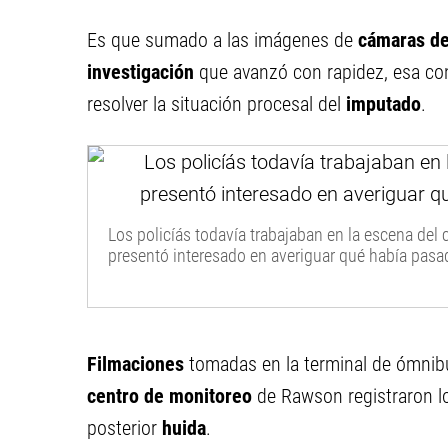
Es que sumado a las imágenes de
cámaras de
investigación
que avanzó con rapidez, esa con
resolver la situación procesal del
imputado
.
Los policíás todavía trabajaban en la escena del
presentó interesado en averiguar qué había pasado
Filmaciones
tomadas en la terminal de ómnibu
centro de monitoreo
de Rawson registraron l
posterior
huida
.