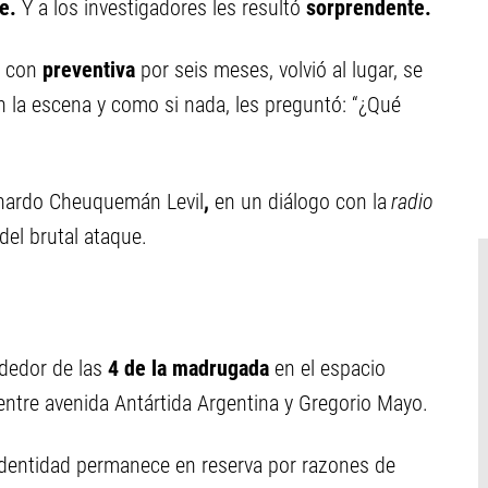
ue.
Y a los investigadores les resultó
sorprendente.
o con
preventiva
por seis meses, volvió al lugar, se
n la escena y como si nada, les preguntó: “¿Qué
nardo Cheuquemán Levil
,
en un diálogo con la
radio
del brutal ataque.
ededor de las
4 de la madrugada
en el espacio
, entre avenida Antártida Argentina y Gregorio Mayo.
identidad permanece en reserva por razones de