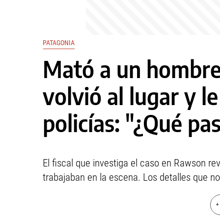
PATAGONIA
Mató a un hombre
volvió al lugar y l
policías: "¿Qué pa
El fiscal que investiga el caso en Rawson re
trabajaban en la escena. Los detalles que no 
+