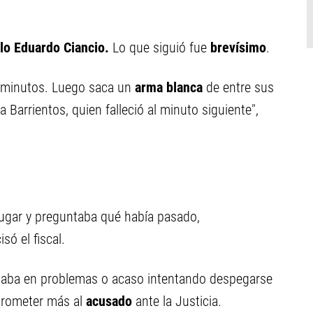
lo Eduardo Ciancio.
Lo que siguió fue
brevísimo
.
s minutos. Luego saca un
arma blanca
de entre sus
a Barrientos, quien falleció al minuto siguiente",
 lugar y preguntaba qué había pasado,
isó el fiscal.
taba en problemas o acaso intentando despegarse
prometer más al
acusado
ante la Justicia.