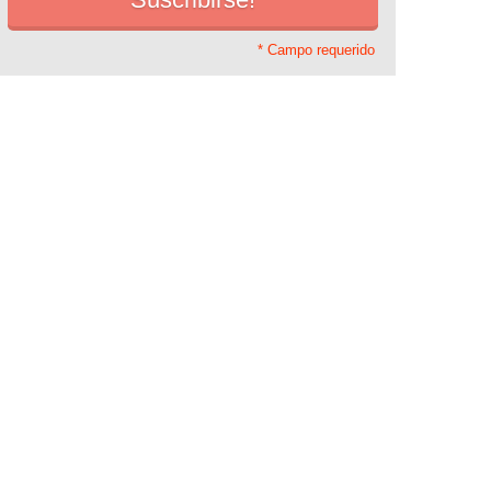
* Campo requerido