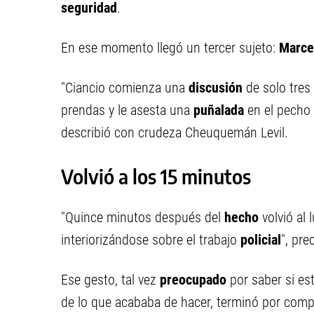
seguridad
.
En ese momento llegó un tercer sujeto:
Marce
"Ciancio comienza una
discusión
de solo tre
prendas y le asesta una
puñalada
en el pecho 
describió con crudeza Cheuquemán Levil.
Volvió a los 15 minutos
"Quince minutos después del
hecho
volvió al
interiorizándose sobre el trabajo
policial
", prec
Ese gesto, tal vez
preocupado
por saber si es
de lo que acababa de hacer, terminó por com