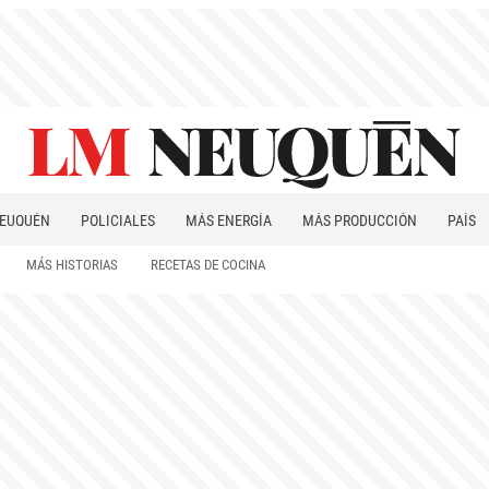
EUQUÉN
POLICIALES
MÁS ENERGÍA
MÁS PRODUCCIÓN
PAÍS
PATAGONIA
MÁS HISTORIAS
RECETAS DE COCINA