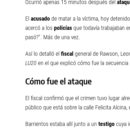
Ocurrió apenas 15 minutos después del
ataq
El
acusado
de matar a la víctima, hoy detenid
acercó a los
policías
que todavía trabajaban e
pasó?”. Más de una vez.
Así lo detalló el
fiscal
general de Rawson, Leo
LU20
en el que explicó cómo fue la secuencia 
Cómo fue el ataque
El fiscal confirmó que el crimen tuvo lugar alr
público que está sobre la calle Felicita Alcina
Barrientos estaba allí junto a un
testigo
cuya 