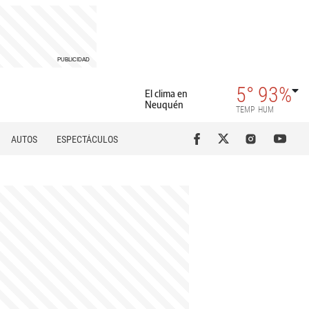
5°
93%
El clima en
Neuquén
TEMP
HUM
AUTOS
ESPECTÁCULOS