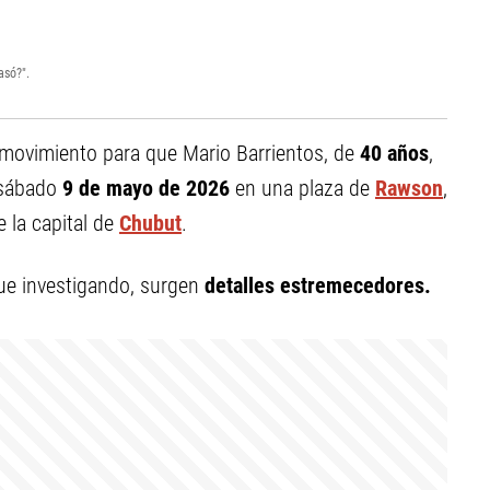
asó?".
 movimiento para que Mario Barrientos, de
40 años
,
 sábado
9 de mayo de 2026
en una plaza de
Rawson
,
 la capital de
Chubut
.
gue investigando, surgen
detalles estremecedores.