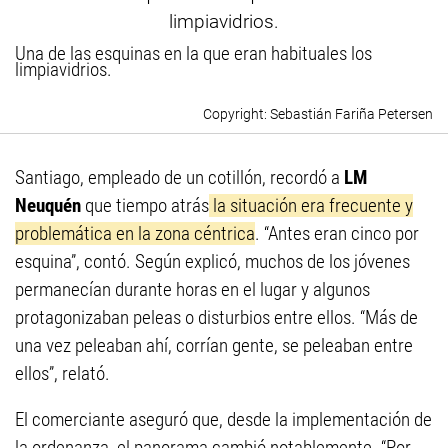
Una de las esquinas en la que eran habituales los
limpiavidrios.
Sebastián Fariña Petersen
Santiago, empleado de un cotillón, recordó a
LM
Neuquén
que tiempo atrás
la situación era frecuente y
problemática en la zona céntrica
. “Antes eran cinco por
esquina”, contó. Según explicó, muchos de los jóvenes
permanecían durante horas en el lugar y algunos
protagonizaban peleas o disturbios entre ellos. “Más de
una vez peleaban ahí, corrían gente, se peleaban entre
ellos”, relató.
El comerciante aseguró que, desde la implementación de
la ordenanza, el panorama cambió notablemente. “Por