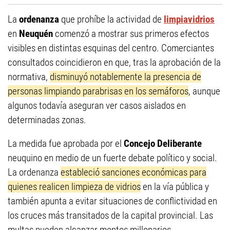
La
ordenanza
que prohíbe la actividad de
limpiavidrios
en
Neuquén
comenzó a mostrar sus primeros efectos
visibles en distintas esquinas del centro. Comerciantes
consultados coincidieron en que, tras la aprobación de la
normativa,
disminuyó notablemente la presencia de
personas limpiando parabrisas en los semáforos
, aunque
algunos todavía aseguran ver casos aislados en
determinadas zonas.
La medida fue aprobada por el
Concejo Deliberante
neuquino en medio de un fuerte debate político y social.
La ordenanza
estableció sanciones económicas para
quienes realicen limpieza de vidrios
en la vía pública y
también apunta a evitar situaciones de conflictividad en
los cruces más transitados de la capital provincial. Las
multas pueden alcanzar montos millonarios.