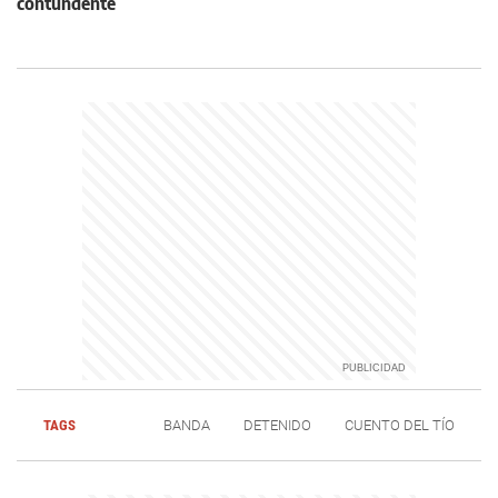
contundente
TAGS
BANDA
DETENIDO
CUENTO DEL TÍO