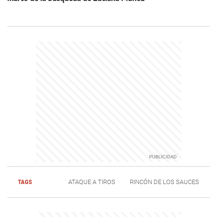
TAGS
ATAQUE A TIROS
RINCÓN DE LOS SAUCES