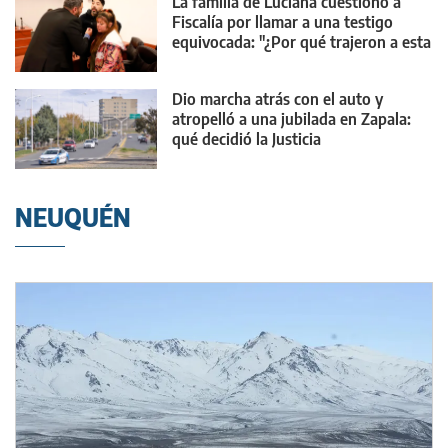
La familia de Luciana cuestionó a
Fiscalía por llamar a una testigo
equivocada: "¿Por qué trajeron a esta
chica?"
Dio marcha atrás con el auto y
atropelló a una jubilada en Zapala:
qué decidió la Justicia
NEUQUÉN