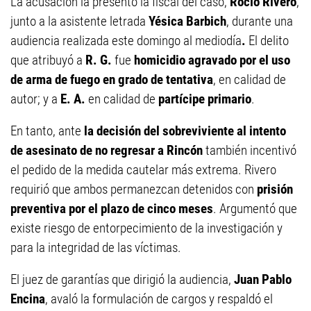
La acusación la presentó la fiscal del caso,
Rocío Rivero
,
junto a la asistente letrada
Yésica Barbich
, durante una
audiencia realizada este domingo al mediodía
.
El delito
que atribuyó a
R. G.
fue
homicidio agravado por el uso
de arma de fuego en grado de tentativa
, en calidad de
autor; y a
E. A.
en calidad de
partícipe primario
.
En tanto, ante
la decisión del sobreviviente al intento
de asesinato de no regresar a Rincón
también incentivó
el pedido de la medida cautelar más extrema. Rivero
requirió que ambos permanezcan detenidos con
prisión
preventiva por el plazo de cinco meses
. Argumentó que
existe riesgo de entorpecimiento de la investigación y
para la integridad de las víctimas.
El juez de garantías que dirigió la audiencia,
Juan Pablo
Encina
, avaló la formulación de cargos y respaldó el