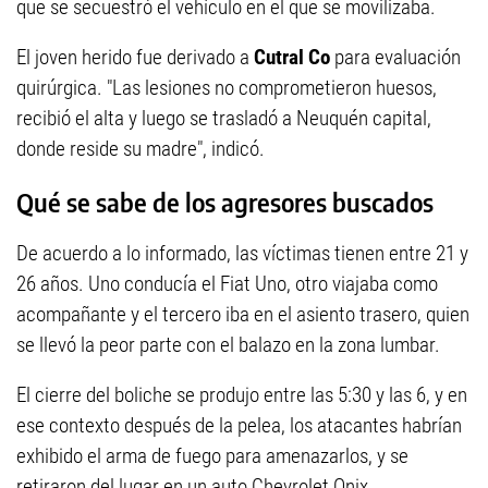
que se secuestró el vehículo en el que se movilizaba.
El joven herido fue derivado a
Cutral Co
para evaluación
quirúrgica. "Las lesiones no comprometieron huesos,
recibió el alta y luego se trasladó a Neuquén capital,
donde reside su madre", indicó.
Qué se sabe de los agresores buscados
De acuerdo a lo informado, las víctimas tienen entre 21 y
26 años. Uno conducía el Fiat Uno, otro viajaba como
acompañante y el tercero iba en el asiento trasero, quien
se llevó la peor parte con el balazo en la zona lumbar.
El cierre del boliche se produjo entre las 5:30 y las 6, y en
ese contexto después de la pelea, los atacantes habrían
exhibido el arma de fuego para amenazarlos, y se
retiraron del lugar en un auto Chevrolet Onix.