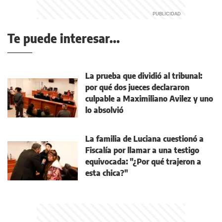
Te puede interesar...
La prueba que dividió al tribunal:
por qué dos jueces declararon
culpable a Maximiliano Avilez y uno
lo absolvió
La familia de Luciana cuestionó a
Fiscalía por llamar a una testigo
equivocada: "¿Por qué trajeron a
esta chica?"