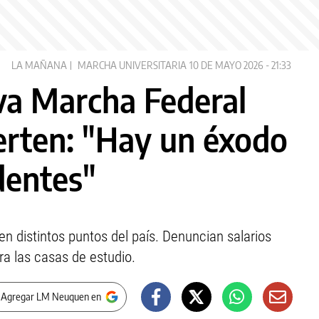
LA MAÑANA
MARCHA UNIVERSITARIA
10 DE MAYO 2026 - 21:33
va Marcha Federal
ierten: "Hay un éxodo
dentes"
n distintos puntos del país. Denuncian salarios
a las casas de estudio.
 Agregar LM Neuquen en