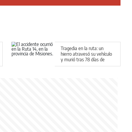
Tragedia en la ruta: un
hierro atravesó su vehículo
y murió tras 78 días de
agonía