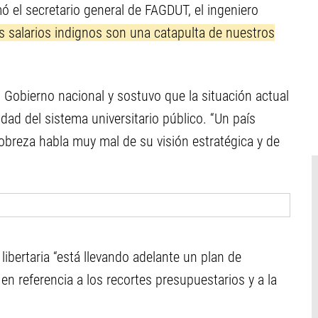
rmó el secretario general de FAGDUT, el ingeniero
os salarios indignos son una catapulta de nuestros
l Gobierno nacional y sostuvo que la situación actual
dad del sistema universitario público. “Un país
pobreza habla muy mal de su visión estratégica y de
ibertaria “está llevando adelante un plan de
, en referencia a los recortes presupuestarios y a la