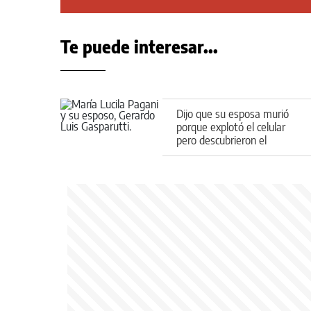
Te puede interesar...
Dijo que su esposa murió
porque explotó el celular
pero descubrieron el
engaño: lo detuvieron por
femicidio