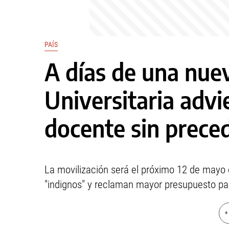
PAÍS
A días de una nue
Universitaria adv
docente sin prece
La movilización será el próximo 12 de mayo e
"indignos" y reclaman mayor presupuesto par
+