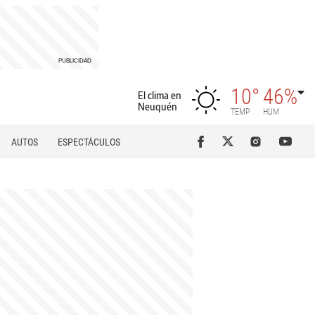
10°
46%
El clima en
Neuquén
TEMP
HUM
AUTOS
ESPECTÁCULOS