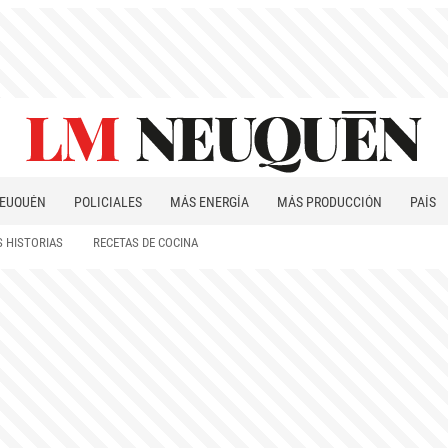
EUQUÉN
POLICIALES
MÁS ENERGÍA
MÁS PRODUCCIÓN
PAÍS
PATAGONIA
 HISTORIAS
RECETAS DE COCINA