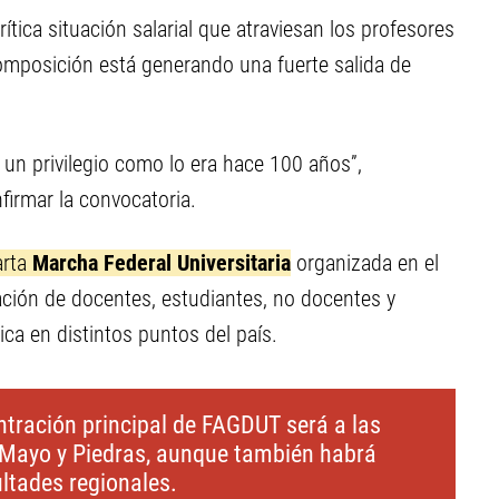
ítica situación salarial que atraviesan los profesores
ecomposición está generando una fuerte salida de
un privilegio como lo era hace 100 años”,
firmar la convocatoria.
arta
Marcha Federal Universitaria
organizada en el
ación de docentes, estudiantes, no docentes y
ca en distintos puntos del país.
ntración principal de FAGDUT será a las
e Mayo y Piedras, aunque también habrá
ltades regionales.