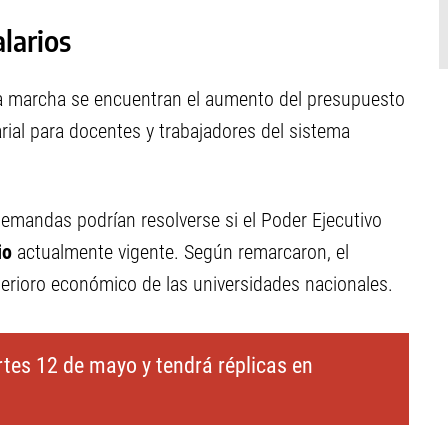
larios
 la marcha se encuentran el aumento del presupuesto
rial para docentes y trabajadores del sistema
mandas podrían resolverse si el Poder Ejecutivo
io
actualmente vigente. Según remarcaron, el
erioro económico de las universidades nacionales.
rtes 12 de mayo y tendrá réplicas en