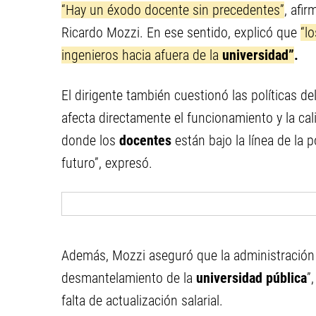
“Hay un éxodo docente sin precedentes”
, afi
Ricardo Mozzi. En ese sentido, explicó que
“l
ingenieros hacia afuera de la
universidad”
.
El dirigente también cuestionó las políticas de
afecta directamente el funcionamiento y la cali
donde los
docentes
están bajo la línea de la 
futuro”, expresó.
Además, Mozzi aseguró que la administración l
desmantelamiento de la
universidad pública
”
falta de actualización salarial.