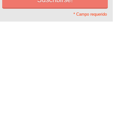
* Campo requerido