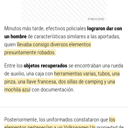
Minutos más tarde, efectivos policiales
lograron dar con
un hombre
de características similares a las aportadas,
quien
llevaba consigo diversos elementos
presuntamente robados.
Entre los
objetos recuperados
se encontraban una rueda
de auxilio, una caja con
herramientas varias, tubos, una
pinza, una llave francesa, dos sillas de camping y una
mochila azu
l con documentación.
Posteriormente, los uniformados constataron que
los
elementos pertenecían a un Volkswagen Up
propiedad de