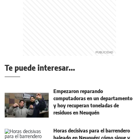
Te puede interesar...
Empezaron reparando
computadoras en un departamento
y hoy recuperan toneladas de
residuos en Neuquén
Horas decisivas para el barrendero
baleado en Neuquén: cómo sigue y