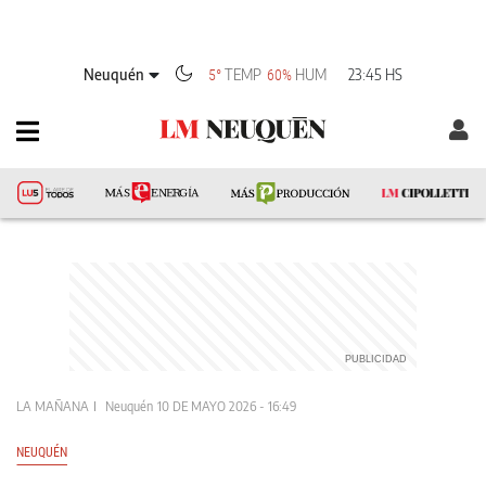
Neuquén
TEMP
HUM
23:45 HS
5°
60%
LA MAÑANA
Neuquén
10 DE MAYO 2026 - 16:49
NEUQUÉN