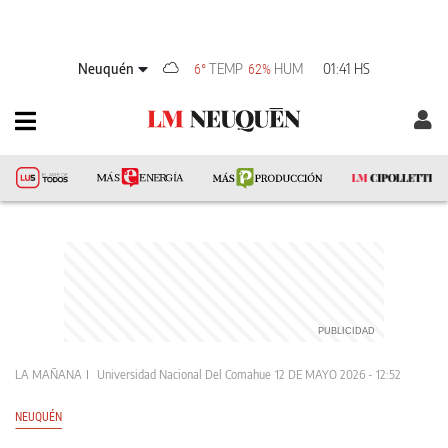
Neuquén
TEMP
HUM
01:41 HS
6°
62%
LA MAÑANA
Universidad Nacional Del Comahue
12 DE MAYO 2026 - 12:52
NEUQUÉN