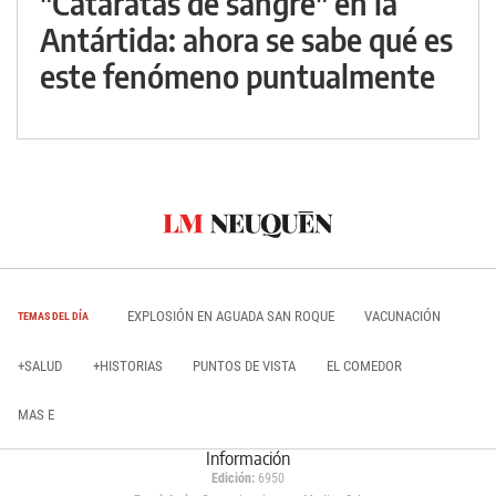
"Cataratas de sangre" en la
Antártida: ahora se sabe qué es
este fenómeno puntualmente
EXPLOSIÓN EN AGUADA SAN ROQUE
VACUNACIÓN
TEMAS DEL DÍA
+SALUD
+HISTORIAS
PUNTOS DE VISTA
EL COMEDOR
MAS E
Información
Edición:
6950