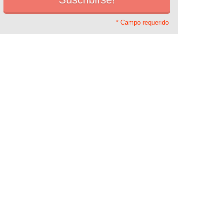
* Campo requerido