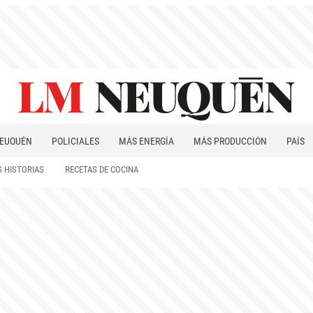
EUQUÉN
POLICIALES
MÁS ENERGÍA
MÁS PRODUCCIÓN
PAÍS
PATAGONIA
 HISTORIAS
RECETAS DE COCINA