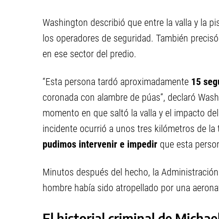
Washington describió que entre la valla y la pis
los operadores de seguridad. También precisó 
en ese sector del predio.
“Esta persona tardó aproximadamente
15 segu
coronada con alambre de púas”, declaró Washin
momento en que saltó la valla y el impacto d
incidente ocurrió a unos tres kilómetros de la
pudimos intervenir e impedir
que esta persona
Minutos después del hecho, la Administración 
hombre había sido atropellado por una aerona
El historial criminal de Micha