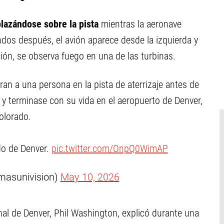
azándose sobre la pista
mientras la aeronave
ndos después, el avión aparece desde la izquierda y
ón, se observa fuego en una de las turbinas.
an a una persona en la pista de aterrizaje antes de
e y terminase con su vida en el aeropuerto de Denver,
olorado.
do de Denver.
pic.twitter.com/OnpQ0WimAP
masunivision)
May 10, 2026
onal de Denver, Phil Washington, explicó durante una