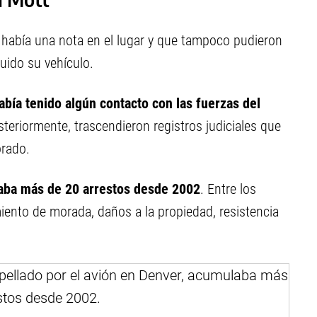
no había una nota en el lugar y que tampoco pudieron
luido su vehículo.
bía tenido algún contacto con las fuerzas del
steriormente, trascendieron registros judiciales que
orado.
ba más de 20 arrestos desde 2002
. Entre los
iento de morada, daños a la propiedad, resistencia