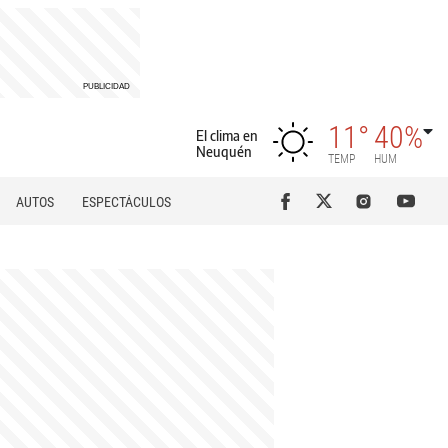
11°
40%
El clima en
Neuquén
TEMP
HUM
AUTOS
ESPECTÁCULOS