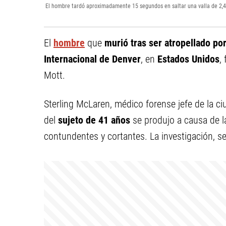
El hombre tardó aproximadamente 15 segundos en saltar una valla de 2,4 m
El
hombre
que
murió tras ser atropellado po
Internacional de Denver
, en
Estados Unidos
,
Mott.
Sterling McLaren, médico forense jefe de la c
del
sujeto de 41 años
se produjo a causa de la
contundentes y cortantes. La investigación, se