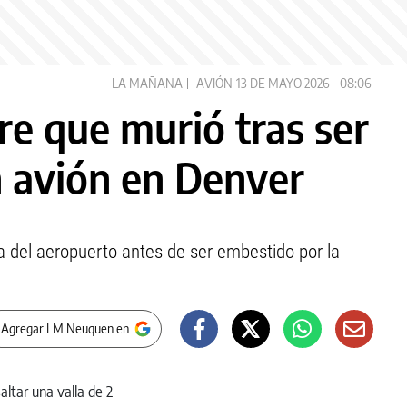
LA MAÑANA
AVIÓN
13 DE MAYO 2026 - 08:06
re que murió tras ser
n avión en Denver
a del aeropuerto antes de ser embestido por la
 Agregar LM Neuquen en