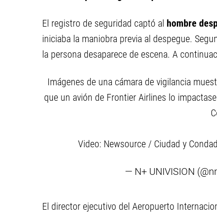
El registro de seguridad captó al
hombre despl
iniciaba la maniobra previa al despegue. Segu
la persona desaparece de escena. A continuaci
Imágenes de una cámara de vigilancia muestr
que un avión de Frontier Airlines lo impactas
C
Video: Newsource / Ciudad y Conda
— N+ UNIVISION (@n
El director ejecutivo del Aeropuerto Internaci