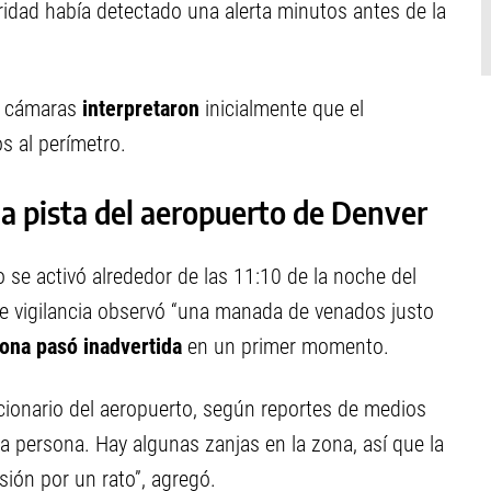
idad había detectado una alerta minutos antes de la
as cámaras
interpretaron
inicialmente que el
s al perímetro.
a pista del aeropuerto de Denver
 se activó alrededor de las 11:10 de la noche del
 de vigilancia observó “una manada de venados justo
sona pasó inadvertida
en un primer momento.
funcionario del aeropuerto, según reportes de medios
la persona. Hay algunas zanjas en la zona, así que la
ión por un rato”, agregó.