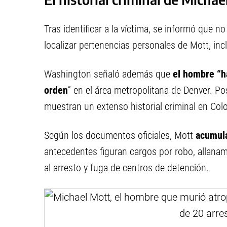
Tras identificar a la víctima, se informó que 
localizar pertenencias personales de Mott, inc
Washington señaló además que
el hombre “ha
orden
” en el área metropolitana de Denver. Po
muestran un extenso historial criminal en Col
Según los documentos oficiales, Mott
acumula
antecedentes figuran cargos por robo, allanam
al arresto y fuga de centros de detención.