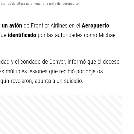
etros de altura para llegar a la pista del aeropuerto.
r un avión
de Frontier Airlines en el
Aeropuerto
 fue
identificado
por las autoridades como Michael
iudad y el condado de Denver, informó que el deceso
s múltiples lesiones que recibió por objetos
gún revelaron, apunta a un suicidio.