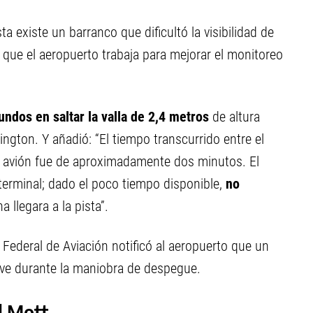
ta existe un barranco que dificultó la visibilidad de
que el aeropuerto trabaja para mejorar el monitoreo
ndos en saltar la valla de 2,4 metros
de altura
gton. Y añadió: “El tiempo transcurrido entre el
el avión fue de aproximadamente dos minutos. El
 terminal; dado el poco tiempo disponible,
no
 llegara a la pista”.
Federal de Aviación notificó al aeropuerto que un
ve durante la maniobra de despegue.
el Mott