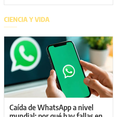
CIENCIA Y VIDA
Caída de WhatsApp a nivel
mundial: por qué hay fallas en