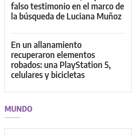
falso testimonio en el marco de
la búsqueda de Luciana Muñoz
En un allanamiento
recuperaron elementos
robados: una PlayStation 5,
celulares y bicicletas
MUNDO