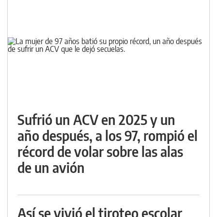
Sufrió un ACV en 2025 y un
año después, a los 97, rompió el
récord de volar sobre las alas
de un avión
Así se vivió el tiroteo escolar