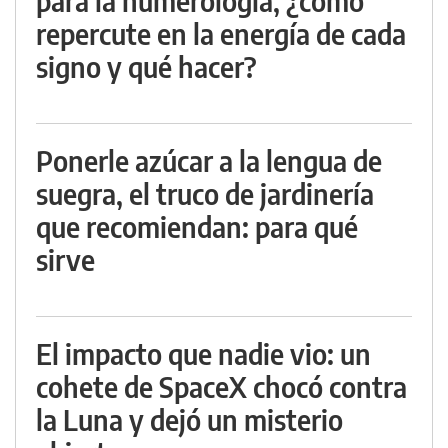
para la numerología, ¿cómo
repercute en la energía de cada
signo y qué hacer?
Ponerle azúcar a la lengua de
suegra, el truco de jardinería
que recomiendan: para qué
sirve
El impacto que nadie vio: un
cohete de SpaceX chocó contra
la Luna y dejó un misterio