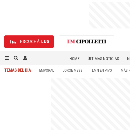
ESCUCHÁ
LU5
HOME
ÚLTIMAS NOTICIAS
N
NECROLÓGICAS
DEPORTES
TEMAS DEL DÍA
TEMPORAL
JORGE MESSI
LMN EN VIVO
MÁS 