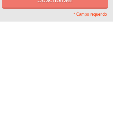
* Campo requerido