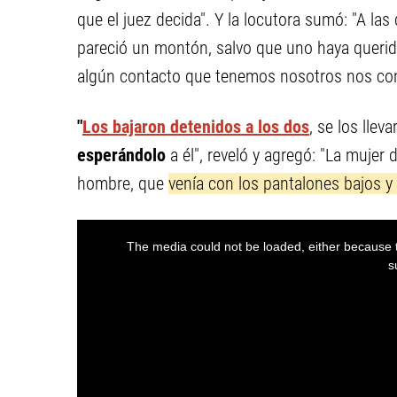
que el juez decida". Y la locutora sumó: "A la
pareció un montón, salvo que uno haya querid
algún contacto que tenemos nosotros nos con
"
Los bajaron detenidos a los dos
, se los llev
esperándolo
a él",
reveló y agregó: "La mujer d
hombre, que
venía con los pantalones bajos y 