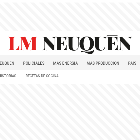
EUQUÉN
POLICIALES
MÁS ENERGÍA
MÁS PRODUCCIÓN
PAÍS
PATAGONIA
HISTORIAS
RECETAS DE COCINA