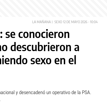
LA MAÑANA
SEXO
12 DE MAYO 2026 - 10:04
: se conocieron
mo descubrieron a
iendo sexo en el
nacional y desencadenó un operativo de la PSA.
.