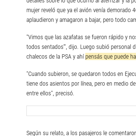
detalles sobre
lo que ocurrió al aterrizar y la 
mujer reveló que ya el avión venía demorado 40
aplaudieron y amagaron a bajar, pero todo ca
"Vimos que las azafatas se fueron rápido y nos
todos sentados'", dijo. Luego subió personal d
chalecos de la PSA y ahí
pensás que puede hab
"Cuando subieron, se quedaron todos en Ejecuti
tiene dos asientos por línea, pero en medio d
entre ellos", precisó.
Según su relato,
a los pasajeros le comentaro