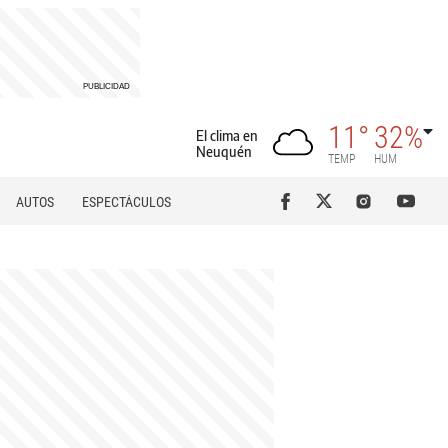
11°
32%
El clima en
Neuquén
TEMP
HUM
AUTOS
ESPECTÁCULOS