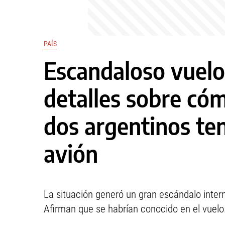
PAÍS
Escandaloso vuelo
detalles sobre có
dos argentinos ten
avión
La situación generó un gran escándalo inter
Afirman que se habrían conocido en el vuelo