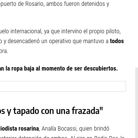
eropuerto de Rosario, ambos fueron detenidos y
lo internacional, ya que intervino el propio piloto,
ido y desencadenó un operativo que mantuvo a
todos
ora.
an la ropa baja al momento de ser descubiertos.
os y tapado con una frazada"
iodista rosarina
, Analía Bocassi, quien brindó