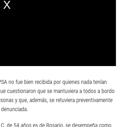
PSA no fue bien recibida por quienes nada tenían
 que cuestionaron que se mantuviera a todos a bordo
rsonas y que, además, se retuviera preventivamente
a denunciada.
o
C. de 54 años es de Rosario, se desempeña como