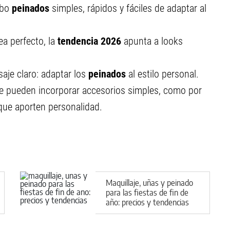
abo
peinados
simples, rápidos y fáciles de adaptar al
a perfecto, la
tendencia 2026
apunta a looks
aje claro: adaptar los
peinados
al estilo personal.
e pueden incorporar accesorios simples, como por
 que aporten personalidad.
Maquillaje, uñas y peinado
para las fiestas de fin de
año: precios y tendencias