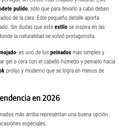
odete pulido
, sólo que para llevarlo a cabo deben
ados de la cara. Este pequeño detalle aporta
ado. Sin dudas que este
estilo
se inspira en las
onde la naturalidad se volvió protagonista.
 mojado
- es uno de los
peinados
más simples y
ar gel o cera con el cabello húmedo y peinarlo hacia
ook
prolijo y moderno que se logra en menos de
tendencia en 2026
nados más arriba representan una buena opción
 ocasiones especiales.