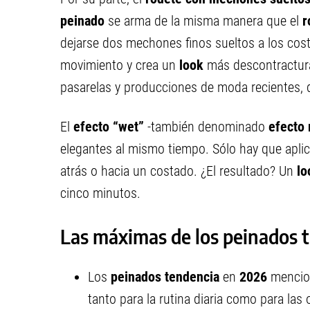
peinado
se arma de la misma manera que el
r
dejarse dos mechones finos sueltos a los cost
movimiento y crea un
look
más descontractur
pasarelas y producciones de moda recientes, d
El
efecto “wet”
-también denominado
efecto
elegantes al mismo tiempo. Sólo hay que aplic
atrás o hacia un costado. ¿El resultado? Un
l
cinco minutos.
Las máximas de los peinados 
Los
peinados tendencia
en
2026
mencio
tanto para la rutina diaria como para las