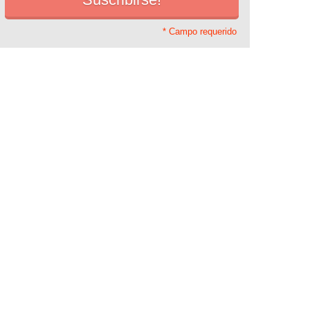
* Campo requerido