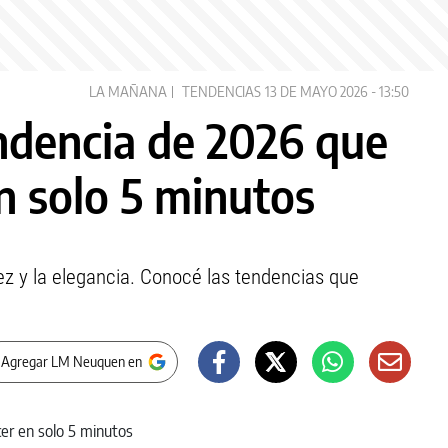
LA MAÑANA
TENDENCIAS
13 DE MAYO 2026 - 13:50
ndencia de 2026 que
n solo 5 minutos
ez y la elegancia. Conocé las tendencias que
 Agregar LM Neuquen en