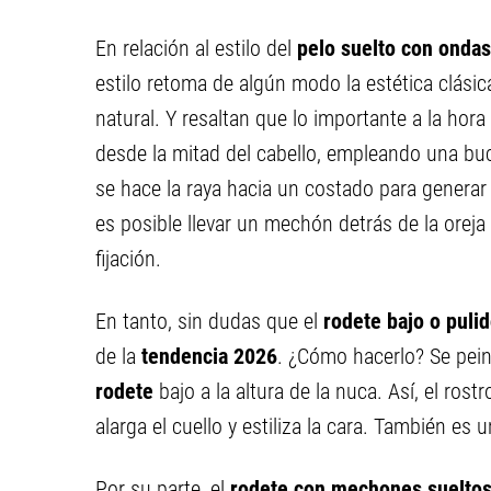
En relación al estilo del
pelo suelto con ondas
estilo retoma de algún modo la estética clás
natural. Y resaltan que lo importante a la hor
desde la mitad del cabello, empleando una bu
se hace la raya hacia un costado para genera
es posible llevar un mechón detrás de la oreja 
fijación.
En tanto, sin dudas que el
rodete bajo o puli
de la
tendencia 2026
. ¿Cómo hacerlo? Se pein
rodete
bajo a la altura de la nuca. Así, el ro
alarga el cuello y estiliza la cara. También es 
Por su parte, el
rodete con mechones suelto