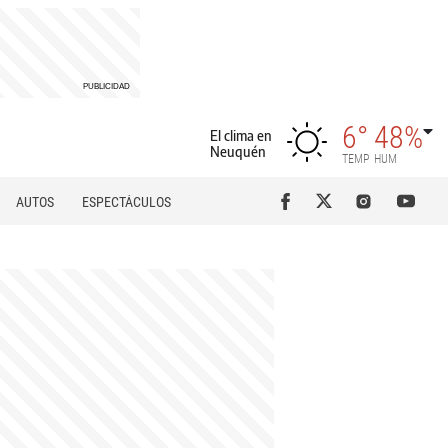
6°
48%
El clima en
Neuquén
TEMP
HUM
AUTOS
ESPECTÁCULOS