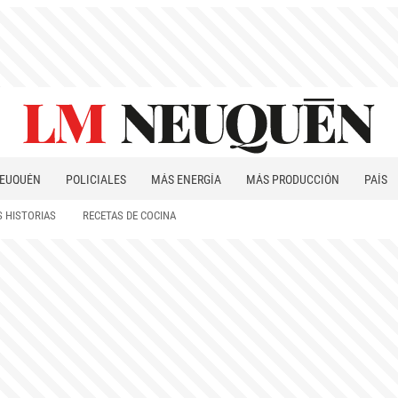
EUQUÉN
POLICIALES
MÁS ENERGÍA
MÁS PRODUCCIÓN
PAÍS
PATAGONIA
 HISTORIAS
RECETAS DE COCINA