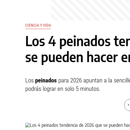
CIENCIA Y VIDA
Los 4 peinados te
se pueden hacer e
Los
peinados
para 2026 apuntan a la sencill
podrás lograr en solo 5 minutos.
+