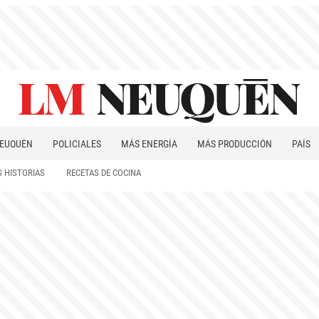
EUQUÉN
POLICIALES
MÁS ENERGÍA
MÁS PRODUCCIÓN
PAÍS
PATAGONIA
 HISTORIAS
RECETAS DE COCINA