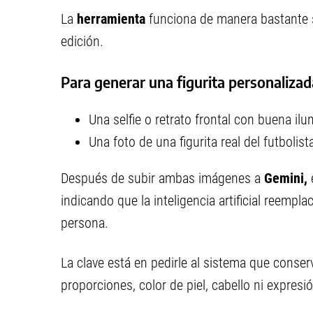
La
herramienta
funciona de manera bastante 
edición.
Para generar una figurita personalizad
Una selfie o retrato frontal con buena ilu
Una foto de una figurita real del futbolist
Después de subir ambas imágenes a
Gemini,
indicando que la inteligencia artificial reempla
persona.
La clave está en pedirle al sistema que conserv
proporciones, color de piel, cabello ni expresió