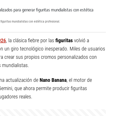
figuritas mundialistas con estética profesional.
026
, la clásica fiebre por las
figuritas
volvió a
on un giro tecnológico inesperado. Miles de usuarios
 para crear sus propios cromos personalizados con
s mundialistas.
una actualización de
Nano Banana
, el motor de
mini, que ahora permite producir figuritas
jugadores reales.