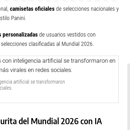
onal,
camisetas oficiales
de selecciones nacionales y
tilo Panini.
 personalizadas
de usuarios vestidos con
s selecciones clasificadas al Mundial 2026.
encia artificial se transformaron
ciales.
gurita del Mundial 2026 con IA