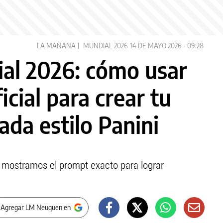
LA MAÑANA
MUNDIAL 2026
14 DE MAYO 2026 - 09:28
ial 2026: cómo usar
ficial para crear tu
ada estilo Panini
 mostramos el prompt exacto para lograr
 Agregar LM Neuquen en