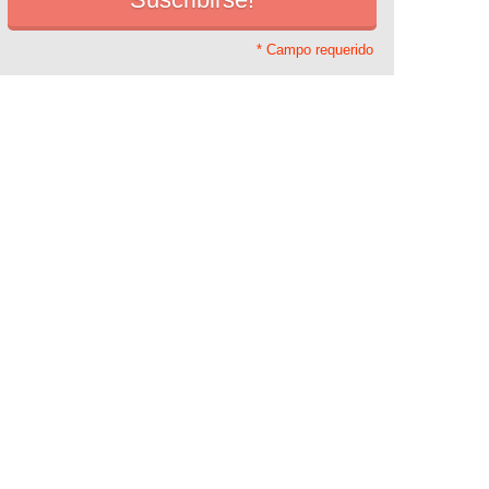
* Campo requerido