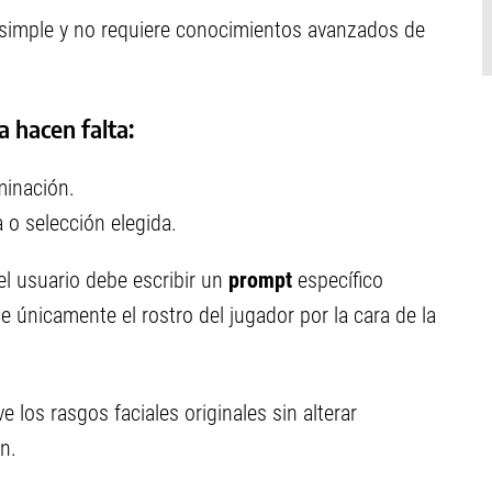
simple y no requiere conocimientos avanzados de
a hacen falta:
minación.
a o selección elegida.
el usuario debe escribir un
prompt
específico
ce únicamente el rostro del jugador por la cara de la
e los rasgos faciales originales sin alterar
n.