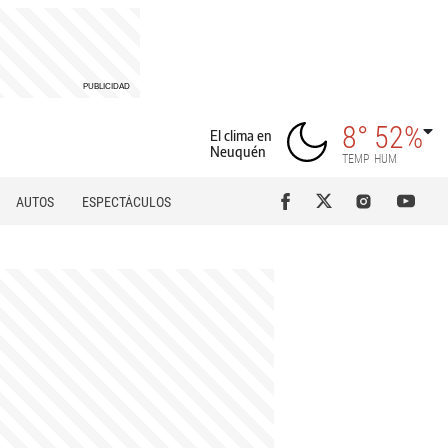
8°
52%
El clima en
Neuquén
TEMP
HUM
AUTOS
ESPECTÁCULOS