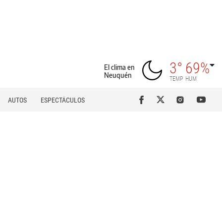
3°
69%
El clima en
Neuquén
TEMP
HUM
AUTOS
ESPECTÁCULOS