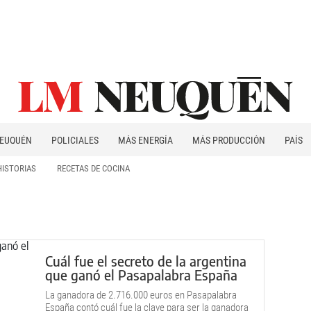
EUQUÉN
POLICIALES
MÁS ENERGÍA
MÁS PRODUCCIÓN
PAÍS
PATAGONIA
HISTORIAS
RECETAS DE COCINA
Cuál fue el secreto de la argentina
que ganó el Pasapalabra España
La ganadora de 2.716.000 euros en Pasapalabra
España contó cuál fue la clave para ser la ganadora