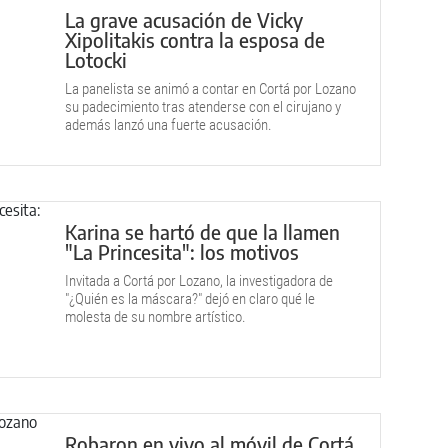
La grave acusación de Vicky
Xipolitakis contra la esposa de
Lotocki
La panelista se animó a contar en Cortá por Lozano
su padecimiento tras atenderse con el cirujano y
además lanzó una fuerte acusación.
Karina se hartó de que la llamen
"La Princesita": los motivos
Invitada a Cortá por Lozano, la investigadora de
"¿Quién es la máscara?" dejó en claro qué le
molesta de su nombre artístico.
Robaron en vivo al móvil de Cortá