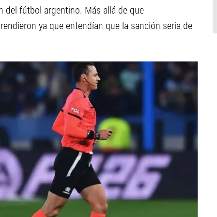
n del fútbol argentino. Más allá de que
rendieron ya que entendían que la sanción sería de