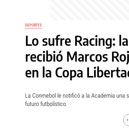
DEPORTES
Lo sufre Racing: l
recibió Marcos Roj
en la Copa Libert
La Conmebol le notificó a la Academia una s
futuro futbolístico.
+