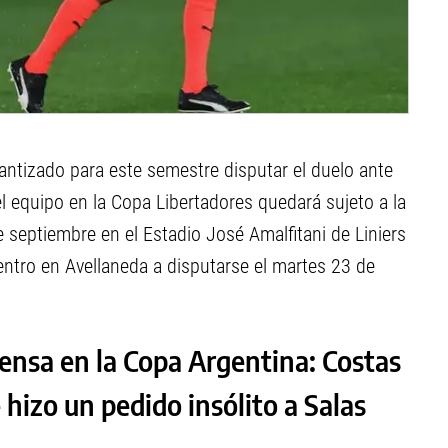
rantizado para este semestre disputar el duelo ante
el equipo en la Copa Libertadores quedará sujeto a la
de septiembre en el Estadio José Amalfitani de Liniers
uentro en Avellaneda a disputarse el martes 23 de
ensa en la Copa Argentina: Costas
e hizo un pedido insólito a Salas