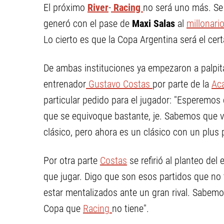
El próximo
River
-
Racing
no será uno más. Se 
generó con el pase de
Maxi Salas
al
millonari
Lo cierto es que la Copa Argentina será el cer
De ambas instituciones ya empezaron a palpitar 
entrenador
Gustavo Costas
por parte de la
Ac
particular pedido para el jugador: "Esperemo
que se equivoque bastante, je. Sabemos que v
clásico, pero ahora es un clásico con un plus p
Por otra parte
Costas
se refirió al planteo de
que jugar. Digo que son esos partidos que no 
estar mentalizados ante un gran rival. Sabem
Copa que
Racing
no tiene".