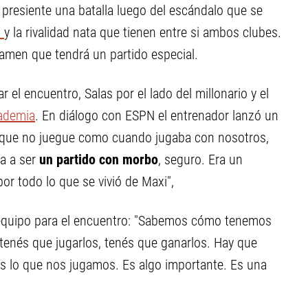
presiente una batalla luego del escándalo que se
o
y la rivalidad nata que tienen entre si ambos clubes.
tamen que tendrá un partido especial.
el encuentro, Salas por el lado del millonario y el
ademia
. En diálogo con ESPN el entrenador lanzó un
s que no juegue como cuando jugaba con nosotros,
a a ser
un partido con morbo
, seguro. Era un
or todo lo que se vivió de Maxi",
l equipo para el encuentro: "Sabemos cómo tenemos
tenés que jugarlos, tenés que ganarlos. Hay que
os lo que nos jugamos. Es algo importante. Es una