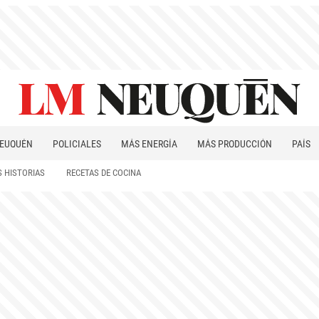
EUQUÉN
POLICIALES
MÁS ENERGÍA
MÁS PRODUCCIÓN
PAÍS
PATAGONIA
 HISTORIAS
RECETAS DE COCINA