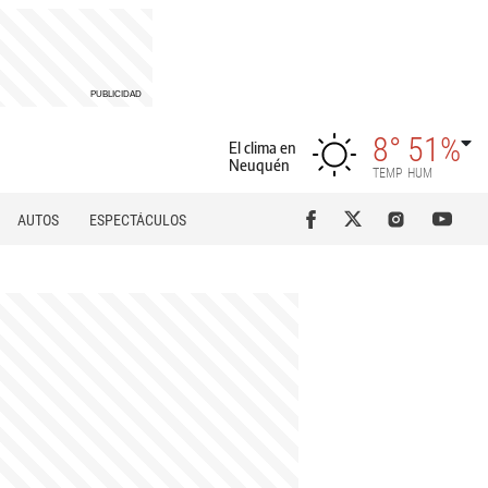
8°
51%
El clima en
Neuquén
TEMP
HUM
AUTOS
ESPECTÁCULOS