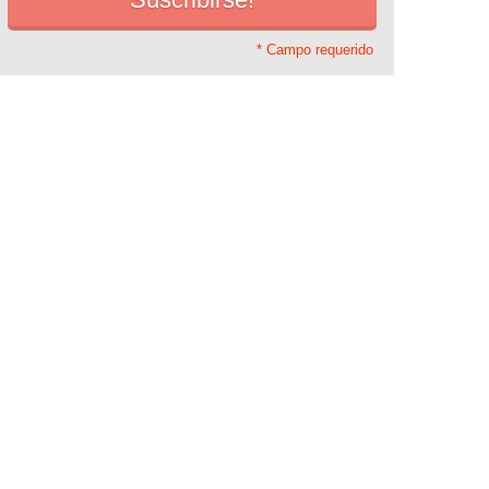
* Campo requerido