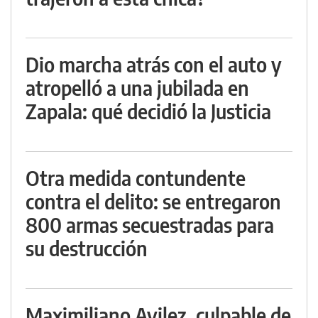
Dio marcha atrás con el auto y
atropelló a una jubilada en
Zapala: qué decidió la Justicia
Otra medida contundente
contra el delito: se entregaron
800 armas secuestradas para
su destrucción
Maximiliano Avilez, culpable de