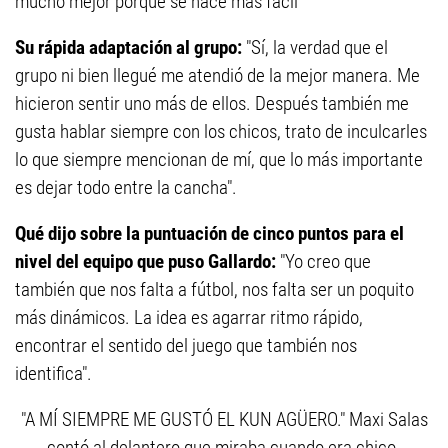
mucho mejor porque se hace más fácil"
Su rápida adaptación al grupo:
"Sí, la verdad que el
grupo ni bien llegué me atendió de la mejor manera. Me
hicieron sentir uno más de ellos. Después también me
gusta hablar siempre con los chicos, trato de inculcarles
lo que siempre mencionan de mí, que lo más importante
es dejar todo entre la cancha".
Qué dijo sobre la puntuación de cinco puntos para el
nivel del equipo que puso Gallardo:
"Yo creo que
también que nos falta a fútbol, nos falta ser un poquito
más dinámicos. La idea es agarrar ritmo rápido,
encontrar el sentido del juego que también nos
identifica".
"A MÍ SIEMPRE ME GUSTÓ EL KUN AGÜERO." Maxi Salas
contó al delantero que miraba cuando era chico.