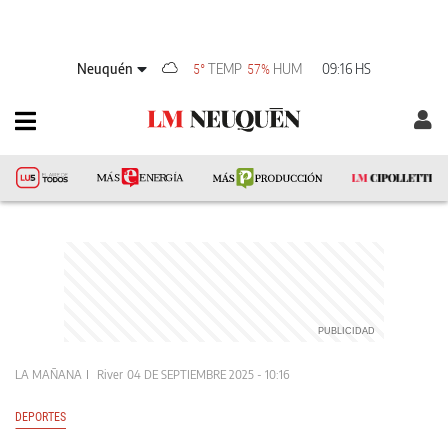
Neuquén
TEMP
HUM
09:16 HS
5°
57%
LA MAÑANA
River
04 DE SEPTIEMBRE 2025 - 10:16
DEPORTES