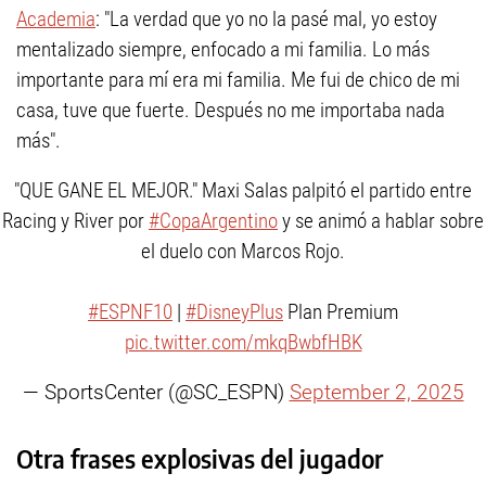
Academia
: "La verdad que yo no la pasé mal, yo estoy
mentalizado siempre, enfocado a mi familia. Lo más
importante para mí era mi familia. Me fui de chico de mi
casa, tuve que fuerte. Después no me importaba nada
más".
"QUE GANE EL MEJOR." Maxi Salas palpitó el partido entre
Racing y River por
#CopaArgentino
y se animó a hablar sobre
el duelo con Marcos Rojo.
#ESPNF10
|
#DisneyPlus
Plan Premium
pic.twitter.com/mkqBwbfHBK
— SportsCenter (@SC_ESPN)
September 2, 2025
Otra frases explosivas del jugador