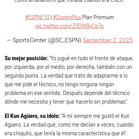
#ESPNF10
|
#DisneyPlus
Plan Premium
pic.twitter.com/Z5DWByCb7p
— SportsCenter (@SC_ESPN)
September 2, 2025
Su mejor posición:
"Yo jugué en todo el frente de ataque,
por izquierda, por el medio, por derecha, también con un
segundo punta. La verdad que trato de adaptarme a lo
que me pide el técnico, no tengo ninguna ningún
problema en ese sentido. Después depende del técnico
dónde me necesita y tener que hacerlo sin problemas".
El Kun Agüero, su idolo:
"A mí siempre me gustó el Kun
Agüero. La verdad que, como me decían a veces, cuando
era chiquito, que tenía la misma característica que él".