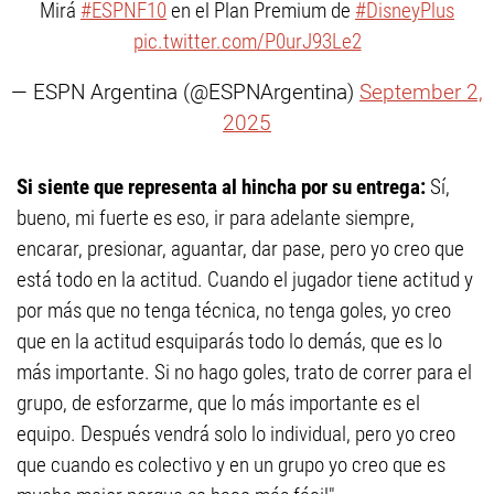
Mirá
#ESPNF10
en el Plan Premium de
#DisneyPlus
pic.twitter.com/P0urJ93Le2
— ESPN Argentina (@ESPNArgentina)
September 2,
2025
Si siente que representa al hincha por su entrega:
Sí,
bueno, mi fuerte es eso, ir para adelante siempre,
encarar, presionar, aguantar, dar pase, pero yo creo que
está todo en la actitud. Cuando el jugador tiene actitud y
por más que no tenga técnica, no tenga goles, yo creo
que en la actitud esquiparás todo lo demás, que es lo
más importante. Si no hago goles, trato de correr para el
grupo, de esforzarme, que lo más importante es el
equipo. Después vendrá solo lo individual, pero yo creo
que cuando es colectivo y en un grupo yo creo que es