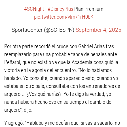
#SCNight
|
#DisneyPlus
Plan Premium
pic.twitter.com/vlm71rH0bK
— SportsCenter (@SC_ESPN)
September 4, 2025
Por otra parte recordó el cruce con Gabriel Arias tras
reemplazarlo para una probable tanda de penales ante
Peñarol, que no existió ya que la Academia consiguió la
victoria en la agonía del encuentro. "No lo habíamos
hablado. Yo consulté, cuando apareció esto, cuando yo
estaba en otro país, consultaba con los entrenadores de
arquero... '¿Vos qué harías?' Yo te digo la verdad, yo
nunca hubiera hecho eso en su tiempo el cambio de
arquero", dijo.
Y agregó: "Hablaba y me decían que, si vas a sacarlo, no