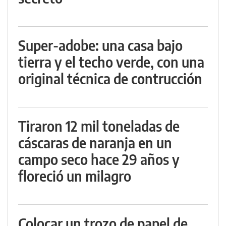
Super-adobe: una casa bajo
tierra y el techo verde, con una
original técnica de contrucción
Tiraron 12 mil toneladas de
cáscaras de naranja en un
campo seco hace 29 años y
floreció un milagro
Colocar un trozo de papel de