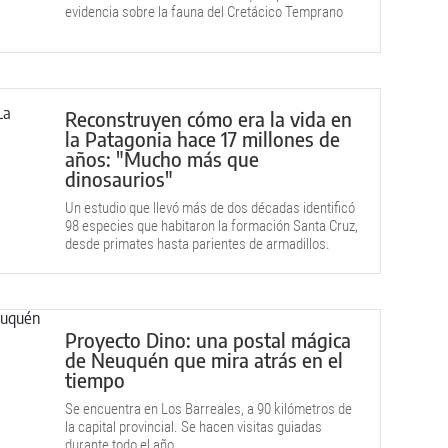
evidencia sobre la fauna del Cretácico Temprano
en la Patagonia.
Reconstruyen cómo era la vida en
la Patagonia hace 17 millones de
años: "Mucho más que
dinosaurios"
Un estudio que llevó más de dos décadas identificó
98 especies que habitaron la formación Santa Cruz,
desde primates hasta parientes de armadillos.
Proyecto Dino: una postal mágica
de Neuquén que mira atrás en el
tiempo
Se encuentra en Los Barreales, a 90 kilómetros de
la capital provincial. Se hacen visitas guiadas
durante todo el año.