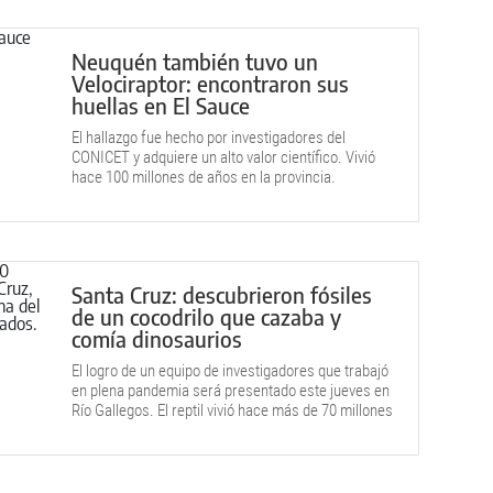
Neuquén también tuvo un
Velociraptor: encontraron sus
huellas en El Sauce
El hallazgo fue hecho por investigadores del
CONICET y adquiere un alto valor científico. Vivió
hace 100 millones de años en la provincia.
Santa Cruz: descubrieron fósiles
de un cocodrilo que cazaba y
comía dinosaurios
El logro de un equipo de investigadores que trabajó
en plena pandemia será presentado este jueves en
Río Gallegos. El reptil vivió hace más de 70 millones
de años.