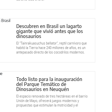
Descubren en Brasil un lagarto
gigante que vivió antes que los
dinosaurios
El “Tainrakuasuchus bellator”, reptil carnívoro que
habitó la Tierra hace 240 millones de años, es un
antepasado directo de los cocodrilos modernos.
Todo listo para la inauguración
del Parque Temático de
Dinosaurios en Neuquén
El espacio renovado de tres hectáreas en el barrio
Unión de Mayo, ofrecerá juegos modernos y
propuestas que estimulan la motricidad y el
desarrollo infantil.