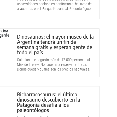
universidades nacionales confirman el hallazgo de
araucarias en el Parque Provincial Paleontológico
“Bosque Petrificado de El Sauce”, al norte de Picún
Leufú.
Dinosaurios: el mayor museo de la
Argentina tendrá un fin de
semana gratis y esperan gente de
todo el país
Calculan que llegarán más de 12.000 personas al
MEF de Trelew. No hace falta reservar entrada.
Dónde queda y cuáles son los precios habituales.
Bicharracosaurus: el último
dinosaurio descubierto en la
Patagonia desafía a los
paleontólogos