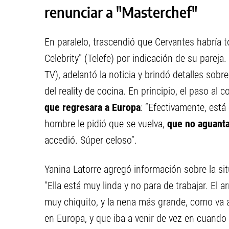
renunciar a "Masterchef"
En paralelo, trascendió que Cervantes habría 
Celebrity" (Telefe) por indicación de su pareja
TV), adelantó la noticia y brindó detalles sobr
del reality de cocina. En principio, el paso al 
que regresara a Europa
: “Efectivamente, est
hombre le pidió que se vuelva,
que no aguanta
accedió. Súper celoso”.
Yanina Latorre agregó información sobre la situ
"Ella está muy linda y no para de trabajar. El 
muy chiquito, y la nena más grande, como va a
en Europa, y que iba a venir de vez en cuando 