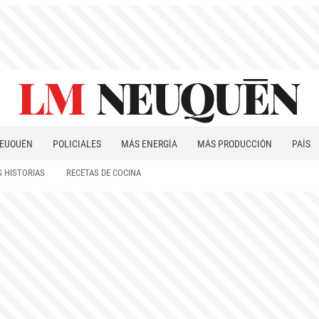
EUQUÉN
POLICIALES
MÁS ENERGÍA
MÁS PRODUCCIÓN
PAÍS
PATAGONIA
 HISTORIAS
RECETAS DE COCINA