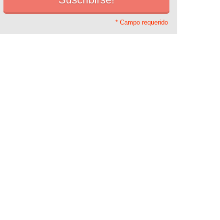
* Campo requerido