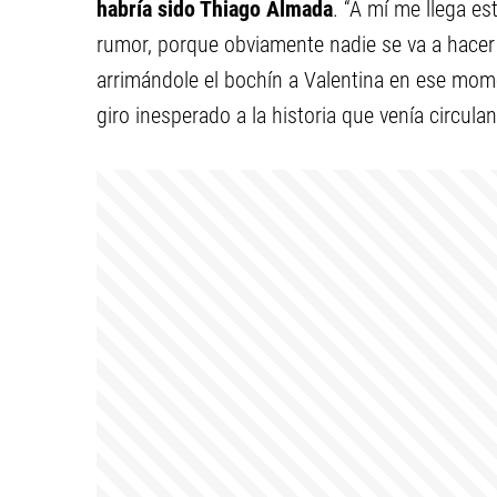
habría sido Thiago Almada
. “A mí me llega es
rumor, porque obviamente nadie se va a hacer 
arrimándole el bochín a Valentina en ese mome
giro inesperado a la historia que venía circul