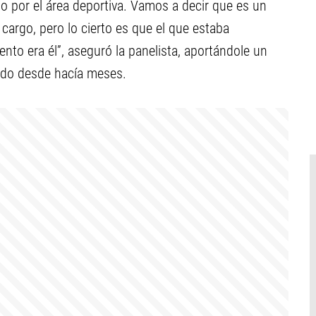
to por el área deportiva. Vamos a decir que es un
cargo, pero lo cierto es que el que estaba
nto era él”, aseguró la panelista, aportándole un
ando desde hacía meses.