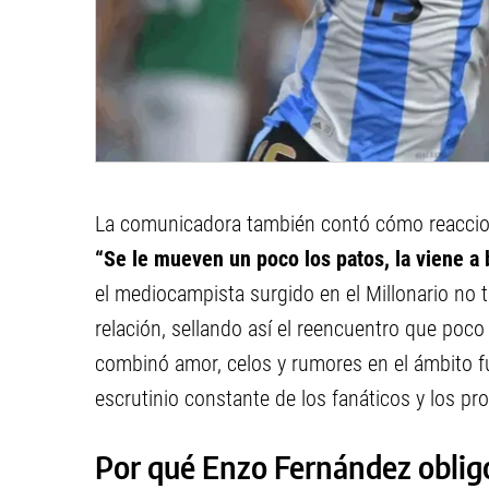
La comunicadora también contó cómo reaccionó 
“Se le mueven un poco los patos, la viene a
el mediocampista surgido en el Millonario no t
relación, sellando así el reencuentro que poco
combinó amor, celos y rumores en el ámbito fu
escrutinio constante de los fanáticos y los p
Por qué Enzo Fernández obligó