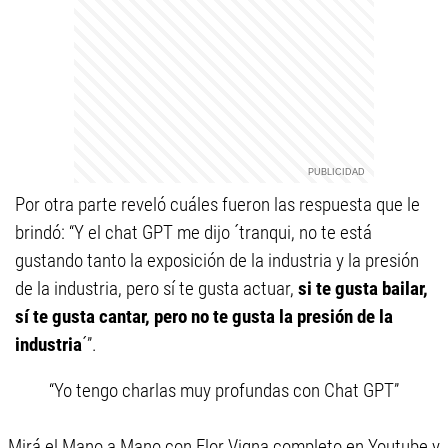
Por otra parte reveló cuáles fueron las respuesta que le
brindó: “Y el chat GPT me dijo ´tranqui, no te está
gustando tanto la exposición de la industria y la presión
de la industria, pero sí te gusta actuar,
si te gusta bailar,
sí te gusta cantar, pero no te gusta la presión de la
industria
´”.
“Yo tengo charlas muy profundas con Chat GPT”
Mirá el Mano a Mano con Flor Vigna completo en Youtube y