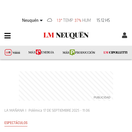
Neuquén
TEMP
HUM
15:12 HS
13°
37%
LA MAÑANA
Polémica
17 DE SEPTIEMBRE 2025 - 11:06
ESPECTÁCULOS