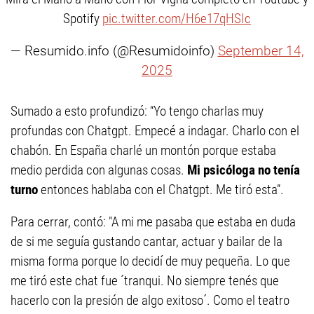
Spotify
pic.twitter.com/H6e17qHSIc
— Resumido.info (@Resumidoinfo)
September 14,
2025
Sumado a esto profundizó: “Yo tengo charlas muy
profundas con Chatgpt. Empecé a indagar. Charlo con el
chabón. En España charlé un montón porque estaba
medio perdida con algunas cosas.
Mi psicóloga no tenía
turno
entonces hablaba con el Chatgpt. Me tiró esta”.
Para cerrar, contó: "A mi me pasaba que estaba en duda
de si me seguía gustando cantar, actuar y bailar de la
misma forma porque lo decidí de muy pequeña. Lo que
me tiró este chat fue ´tranqui. No siempre tenés que
hacerlo con la presión de algo exitoso´. Como el teatro