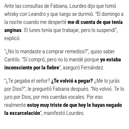
Ante las consultas de Fabiana, Lourdes dijo que tomó
whisky con Leandro y que luego se durmió. “El domingo a
la noche cuando me desperté
me di cuenta de que tenía
anginas
. El lunes tenía que trabajar, pero lo suspendí”,
explicó.
“¿No lo mandaste a comprar remedios?“, quiso saber
Cantilo. ”Sí compró, pero no lo mandé porque
yo estaba
inconsciente por la fiebre
“, aseguró Fernández.
“¿Te pegaba el señor?
¿Te volvió a pegar?
¿Me lo jurás
por Dios?“, le preguntó Fabiana después. “No volvió. Te lo
juro por Dios, por mis cuerdas vocales. Por eso
realmente
estoy muy triste de que hoy le hayan negado
la excarcelación
”, manifestó Lourdes.