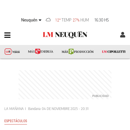
Neuquén
TEMP
HUM
16:30 HS
12°
27%
LA MAÑANA
Bandana
04 DE NOVIEMBRE 2025 - 20:31
ESPECTÁCULOS