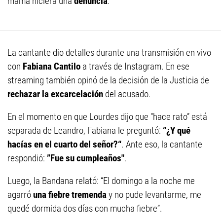
mamá hiciera una
denuncia
.
La cantante dio detalles durante una transmisión en vivo
con
Fabiana Cantilo
a través de Instagram. En ese
streaming también opinó de la decisión de la Justicia de
rechazar la excarcelación
del acusado.
En el momento en que Lourdes dijo que “hace rato” está
separada de Leandro, Fabiana le preguntó:
“¿Y qué
hacías en el cuarto del señor?“
. Ante eso, la cantante
respondió:
”Fue su cumpleaños"
.
Luego, la Bandana relató: “El domingo a la noche me
agarró
una fiebre tremenda
y no pude levantarme, me
quedé dormida dos días con mucha fiebre”.