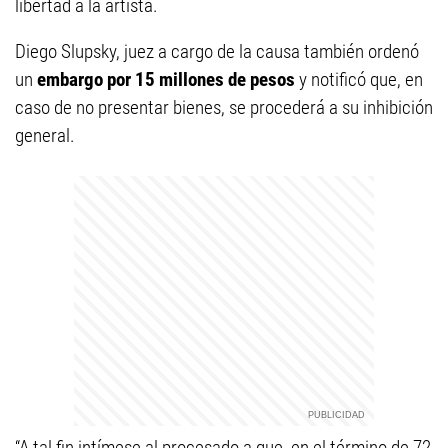
libertad a la artista.
Diego Slupsky, juez a cargo de la causa también ordenó
un
embargo por 15 millones de pesos
y notificó que, en
caso de no presentar bienes, se procederá a su inhibición
general.
“A tal fin intímese al procesado a que, en el término de 72