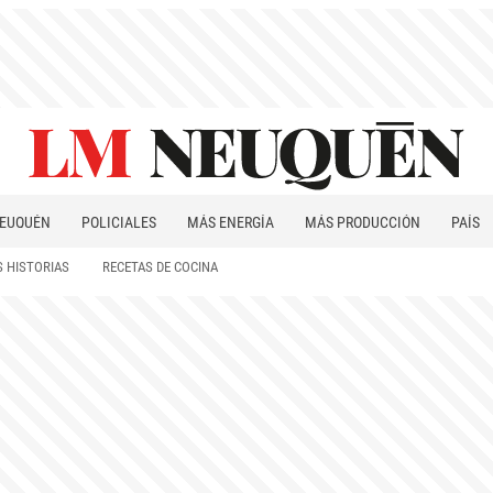
EUQUÉN
POLICIALES
MÁS ENERGÍA
MÁS PRODUCCIÓN
PAÍS
PATAGONIA
 HISTORIAS
RECETAS DE COCINA