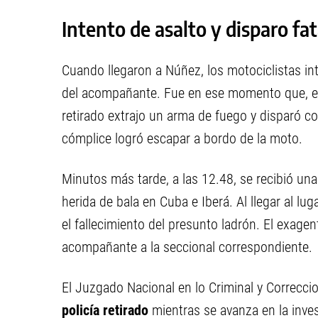
Intento de asalto y disparo fat
Cuando llegaron a Núñez, los motociclistas int
del acompañante. Fue en ese momento que, en 
retirado extrajo un arma de fuego y disparó co
cómplice logró escapar a bordo de la moto.
Minutos más tarde, a las 12.48, se recibió un
herida de bala en Cuba e Iberá. Al llegar al lu
el fallecimiento del presunto ladrón. El exagen
acompañante a la seccional correspondiente.
El Juzgado Nacional en lo Criminal y Correcci
policía retirado
mientras se avanza en la inve