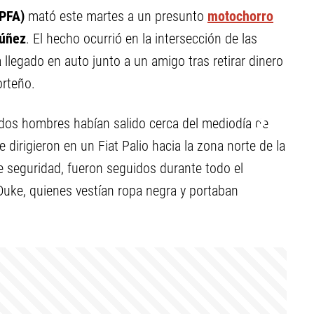
(PFA)
mató este martes a un presunto
motochorro
úñez
. El hecho ocurrió en la intersección de las
 llegado en auto junto a un amigo tras retirar dinero
orteño.
s dos hombres habían salido cerca del mediodía de
 dirigieron en un Fiat Palio hacia la zona norte de la
 seguridad, fueron seguidos durante todo el
uke, quienes vestían ropa negra y portaban