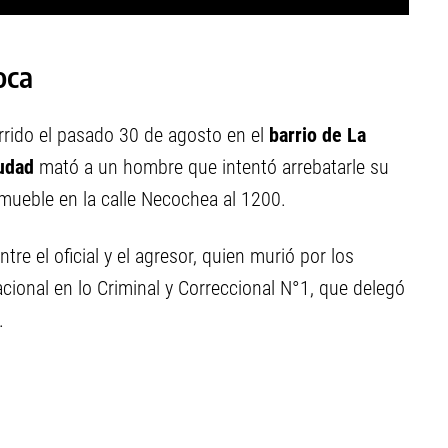
oca
rrido el pasado 30 de agosto en el
barrio de La
iudad
mató a un hombre que intentó arrebatarle su
mueble en la calle Necochea al 1200.
re el oficial y el agresor, quien murió por los
acional en lo Criminal y Correccional N°1, que delegó
.