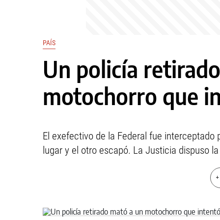
PAÍS
Un policía retirad
motochorro que in
El exefectivo de la Federal fue interceptado
lugar y el otro escapó. La Justicia dispuso l
+