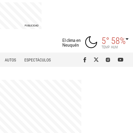
5°
58%
El clima en
Neuquén
TEMP
HUM
AUTOS
ESPECTÁCULOS