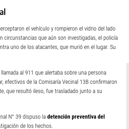
al
erceptaron el vehículo y rompieron el vidrio del lado
circunstancias que aún son investigadas, el policía
ntra uno de los atacantes, que murió en el lugar. Su
a llamada al 911 que alertaba sobre una persona
gar, efectivos de la Comisaría Vecinal 13B confirmaron
te, que resultó ileso, fue trasladado junto a su
onal N° 39 dispuso la
detención preventiva del
stigación de los hechos.