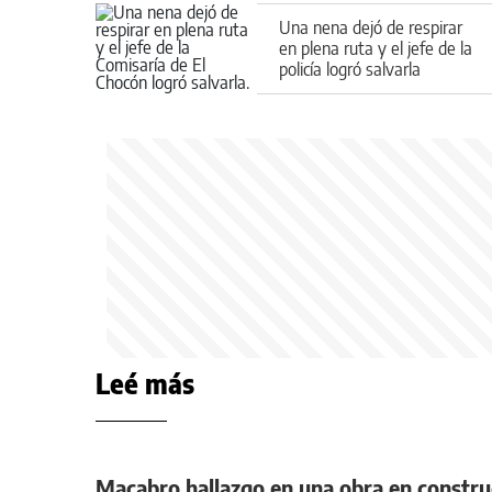
Una nena dejó de respirar
en plena ruta y el jefe de la
policía logró salvarla
Leé más
Macabro hallazgo en una obra en constru