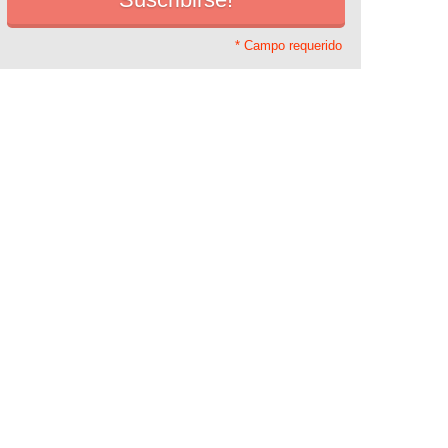
* Campo requerido