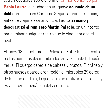
estremecedores sobre el primer
crimen cometido por
Pablo Laurta
, el ciudadano uruguayo
acusado de un
doble
femicidio en Córdoba. Según la reconstrucción,
antes de viajar a esa provincia, Laurta
asesinó y
descuartizó al remisero Martín Palacio
, en un intento
por eliminar cualquier rastro que lo vinculara con el
hecho.
El lunes 13 de octubre, la Policía de Entre Ríos encontró
restos humanos desmembrados en la zona de Estación
Yeruá. El cuerpo carecía de cabeza y brazos. El cráneo y
otros huesos aparecieron recién el miércoles 29 cerca
de Rosario del Tala, lo que permitió realizar la autopsia y
establecer la mecánica del asesinato.