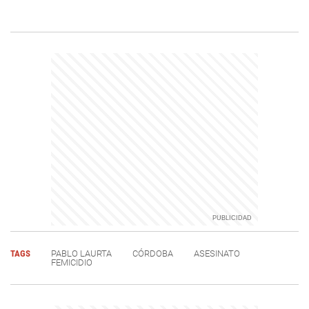
TAGS
PABLO LAURTA
CÓRDOBA
ASESINATO
FEMICIDIO