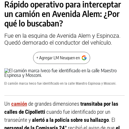
Rápido operativo para interceptar
un camión en Avenida Alem: ¿Por
qué lo buscaban?
Fue en la esquina de Avenida Alem y Espinoza.
Quedó demorado el conductor del vehículo.
+ Agregar LM Neuquen en
El camión marca Iveco fue identificado en la calle Maestro Espinosa y Mosconi.
Un
camión
de grandes dimensiones
transitaba por las
calles de Cipolletti
cuando fue identificado por un
transeúnte y
alertó a la policía sobre su hallazgo
. El
personal de la Comisaría 24°
recibió el aviso de que
el