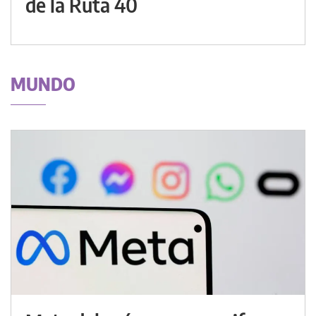
de la Ruta 40
MUNDO