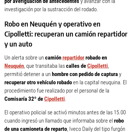
por averiguación de antecedentes
y avanzar con la
investigación por la sustracción del rodado.
Robo en Neuquén y operativo en
Cipolletti: recuperan un camión repartidor
y un auto
Un alerta sobre un
camión
repartidor
robado en
Neuquén
, que transitaba las
calles de
Cipolletti
,
permitió detener a un
hombre con pedido de captura
y
recuperar otro vehículo robado
en la capital neuquina. El
procedimiento fue realizado por el personal de la
Comisaría 32º de
Cipolletti
.
El operativo policial se activó minutos antes de las 15.00
cuando ingresó un llamado que informaba sobre el
robo
de una camioneta de reparto
, Iveco Daily del tipo furgón