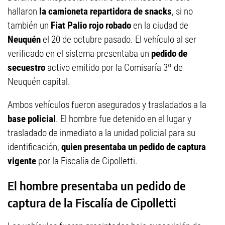
hallaron
la camioneta repartidora de snacks
, si no
también un
Fiat Palio rojo robado
en la ciudad de
Neuquén
el 20 de octubre pasado. El vehículo al ser
verificado en el sistema presentaba un
pedido de
secuestro
activo emitido por la Comisaría 3º de
Neuquén capital.
Ambos vehículos fueron asegurados y trasladados a la
base policial
. El hombre fue detenido en el lugar y
trasladado de inmediato a la unidad policial para su
identificación,
quien presentaba un pedido de captura
vigente
por la Fiscalía de Cipolletti.
El hombre presentaba un pedido de
captura de la Fiscalía de Cipolletti