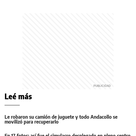
Leé más
Le robaron su camión de juguete y todo Andacollo se
movilizó para recuperarlo
En 17 fotos: así fue el simulacro desplegado en pleno centro