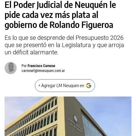
El Poder Judicial de Neuquén le
pide cada vez más plata al
gobierno de Rolando Figueroa
Es lo que se desprende del Presupuesto 2026
que se presentó en la Legislatura y que arroja
un déficit alarmante.
Por
Francisco Carnese
carnesef@lmneuquen.com.ar
+ Agregar LM Neuquen en