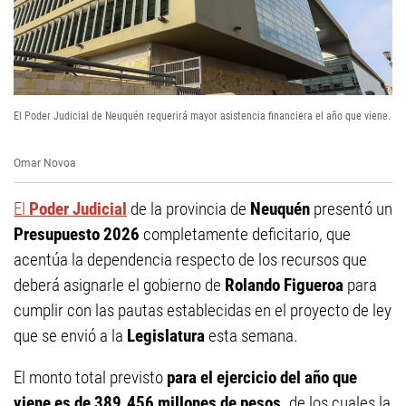
El Poder Judicial de Neuquén requerirá mayor asistencia financiera el año que viene.
Omar Novoa
El
Poder Judicial
de la provincia de
Neuquén
presentó un
Presupuesto 2026
completamente deficitario, que
acentúa la dependencia respecto de los recursos que
deberá asignarle el gobierno de
Rolando Figueroa
para
cumplir con las pautas establecidas en el proyecto de ley
que se envió a la
Legislatura
esta semana.
El monto total previsto
para el ejercicio del año que
viene es de 389.456 millones de pesos,
de los cuales la