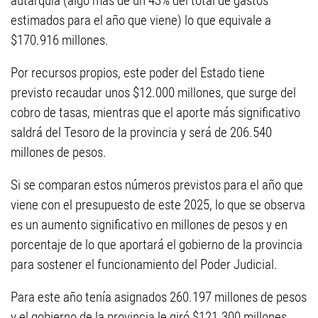
autarquía (algo más de un 43% del total de gastos
estimados para el año que viene) lo que equivale a
$170.916 millones.
Por recursos propios, este poder del Estado tiene
previsto recaudar unos $12.000 millones, que surge del
cobro de tasas, mientras que el aporte más significativo
saldrá del Tesoro de la provincia y será de 206.540
millones de pesos.
Si se comparan estos números previstos para el año que
viene con el presupuesto de este 2025, lo que se observa
es un aumento significativo en millones de pesos y en
porcentaje de lo que aportará el gobierno de la provincia
para sostener el funcionamiento del Poder Judicial.
Para este año tenía asignados 260.197 millones de pesos
y el gobierno de la provincia le giró $121.300 millones