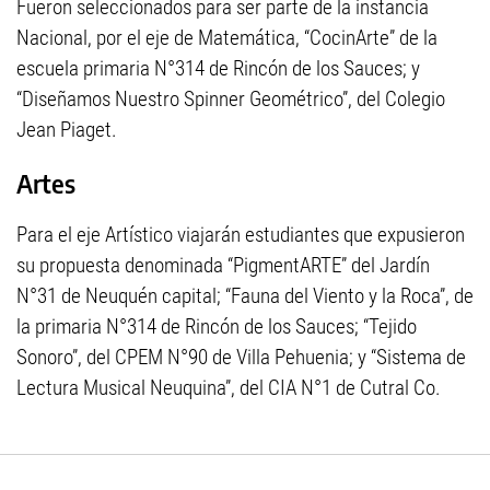
Fueron seleccionados para ser parte de la instancia
Nacional, por el eje de Matemática, “CocinArte” de la
escuela primaria N°314 de Rincón de los Sauces; y
“Diseñamos Nuestro Spinner Geométrico”, del Colegio
Jean Piaget.
Artes
Para el eje Artístico viajarán estudiantes que expusieron
su propuesta denominada “PigmentARTE” del Jardín
N°31 de Neuquén capital; “Fauna del Viento y la Roca”, de
la primaria N°314 de Rincón de los Sauces; “Tejido
Sonoro”, del CPEM N°90 de Villa Pehuenia; y “Sistema de
Lectura Musical Neuquina”, del CIA N°1 de Cutral Co.