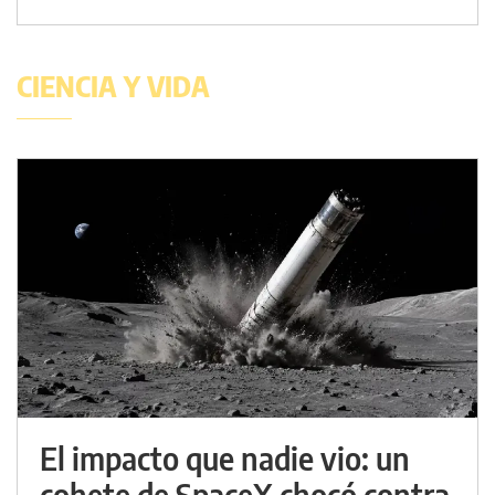
CIENCIA Y VIDA
El impacto que nadie vio: un
cohete de SpaceX chocó contra