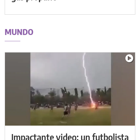
MUNDO
Impactante video: un futbolista