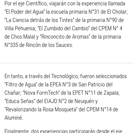
Por el eje Científico, viajarán con la experiencia llamada
“El Poder del Agua” la escuela primaria N°31 de El Cholar;
“La Ciencia detrás de los Tintes” de la primaria N°90 de
Villa Pehuenia; “El Zumbido del Cambio” del CPEM N° 4
de Chos Malal y “Rinconcito de Aromas” de la primaria
N°335 de Rincón de los Sauces.
En tanto, a través del Tecnológico, fueron seleccionados
“Filtro de Agua” de la EPEA N°3 de San Patricio del
Chañar; “Nova FormTech” de la EPET N°11 de Zapala;
“Educa Señas” del EIAJD N°2 de Neuquén y
“Revalorizando la Rosa Mosqueta” del CPEM N°14 de
Aluminé.
Finalmente, dos experiencias participarán desde el eje