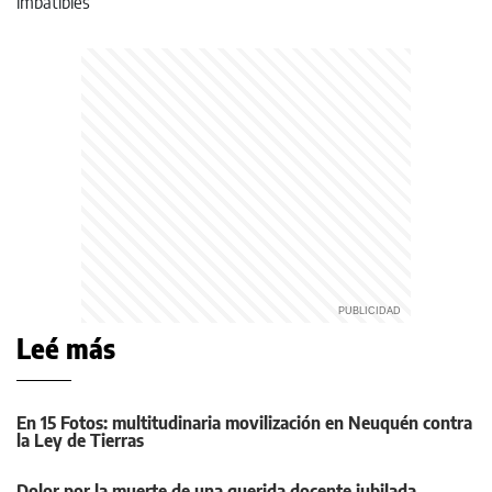
Leé más
En 15 Fotos: multitudinaria movilización en Neuquén contra
la Ley de Tierras
Dolor por la muerte de una querida docente jubilada