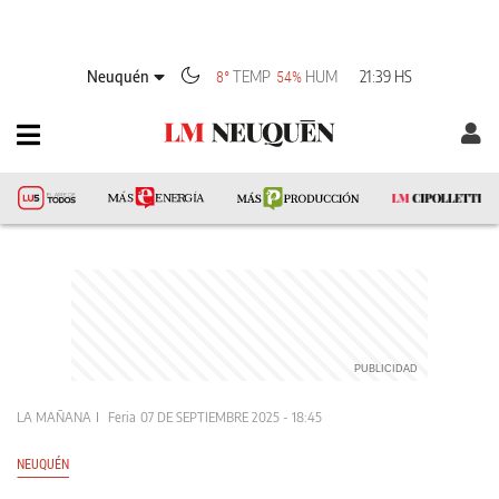
Neuquén
TEMP
HUM
21:39 HS
8°
54%
LA MAÑANA
Feria
07 DE SEPTIEMBRE 2025 - 18:45
NEUQUÉN