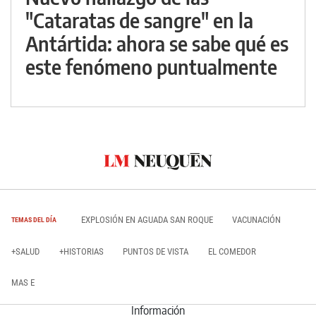
"Cataratas de sangre" en la
Antártida: ahora se sabe qué es
este fenómeno puntualmente
EXPLOSIÓN EN AGUADA SAN ROQUE
VACUNACIÓN
TEMAS DEL DÍA
+SALUD
+HISTORIAS
PUNTOS DE VISTA
EL COMEDOR
MAS E
Información