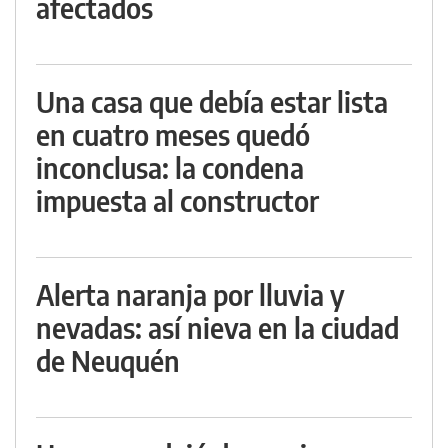
afectados
Una casa que debía estar lista
en cuatro meses quedó
inconclusa: la condena
impuesta al constructor
Alerta naranja por lluvia y
nevadas: así nieva en la ciudad
de Neuquén