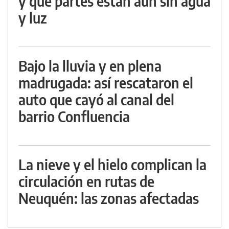
y qué partes están aún sin agua
y luz
Bajo la lluvia y en plena
madrugada: así rescataron el
auto que cayó al canal del
barrio Confluencia
La nieve y el hielo complican la
circulación en rutas de
Neuquén: las zonas afectadas