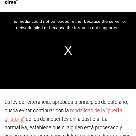
sirve
".
La ley de reiterancia, aprobada a principios de este año,
busca evitar continuar con la
modalidad de la "puerta
giratoria"
de los delincuentes en la Justicia. La
normativa, establece que si alguien está procesado y
vuelve a cometer un nuevo delito, se puede dictar prisión