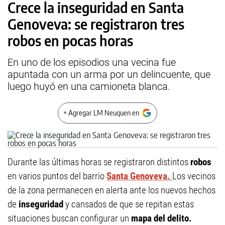
Crece la inseguridad en Santa
Genoveva: se registraron tres
robos en pocas horas
En uno de los episodios una vecina fue
apuntada con un arma por un delincuente, que
luego huyó en una camioneta blanca.
+ Agregar LM Neuquen en
Durante las últimas horas se registraron distintos
robos
en varios puntos del barrio
Santa Genoveva.
Los vecinos
de la zona permanecen en alerta ante los nuevos hechos
de
inseguridad
y cansados de que se repitan estas
situaciones buscan configurar un
mapa del delito.