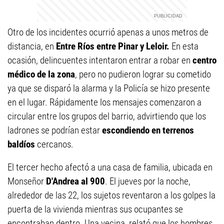
Otro de los incidentes ocurrió apenas a unos metros de
distancia, en
Entre Ríos entre Pinar y Leloir.
En esta
ocasión, delincuentes intentaron entrar a robar en
centro
médico de la zona
, pero no pudieron lograr su cometido
ya que se disparó la alarma y la Policía se hizo presente
en el lugar. Rápidamente los mensajes comenzaron a
circular entre los grupos del barrio, advirtiendo que los
ladrones se podrían estar
escondiendo en terrenos
baldíos
cercanos.
El tercer hecho afectó a una casa de familia, ubicada en
Monseñor
D'Andrea al 900
. El jueves por la noche,
alrededor de las 22, los sujetos reventaron a los golpes la
puerta de la vivienda mientras sus ocupantes se
encontraban dentro. Una vecina, relató que los hombres