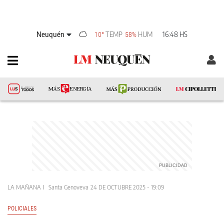
Neuquén
TEMP
HUM
16:48 HS
10°
58%
LA MAÑANA
Santa Genoveva
24 DE OCTUBRE 2025 - 19:09
POLICIALES