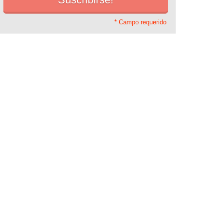
* Campo requerido