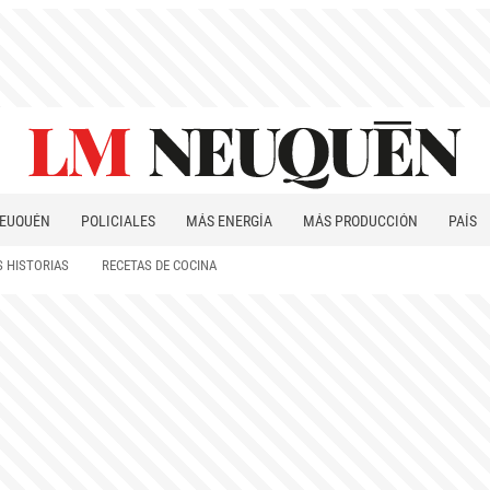
EUQUÉN
POLICIALES
MÁS ENERGÍA
MÁS PRODUCCIÓN
PAÍS
PATAGONIA
 HISTORIAS
RECETAS DE COCINA