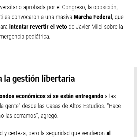
iversitario aprobada por el Congreso, la oposición,
antiles convocaron a una masiva
Marcha Federal
, que
para
intentar revertir el veto
de Javier Milei sobre la
emergencia pediátrica.
 la gestión libertaria
fondos económicos si se están entregando
a las
la gente" desde las Casas de Altos Estudios. "Hace
o las cerramos”, agregó.
d y certeza, pero la seguridad que vendieron
al