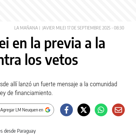
LA MAÑANA
JAVIER MILEI
17 DE SEPTIEMBRE 2025 - 08:30
ei en la previa a la
tra los vetos
sde allí lanzó un fuerte mensaje a la comunidad
 ley de financiamiento.
 Agregar LM Neuquen en