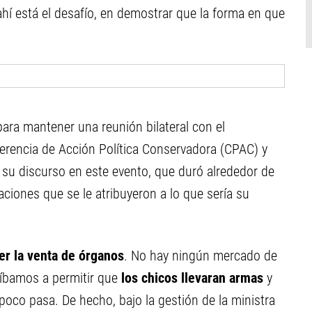
ahí está el desafío, en demostrar que la forma en que
para mantener una reunión bilateral con el
ferencia de Acción Política Conservadora (CPAC) y
 su discurso en este evento, que duró alrededor de
ciones que se le atribuyeron a lo que sería su
r la venta de órganos
. No hay ningún mercado de
 íbamos a permitir que
los chicos llevaran armas
y
poco pasa. De hecho, bajo la gestión de la ministra