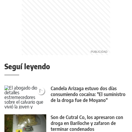
Seguí leyendo
Candela Arizaga estuvo dos días
consumiendo cocaína: "El suministro
de la droga fue de Moyano"
Son de Cutral Co, los apresaron con
droga en Bariloche y zafaron de
terminar condenados