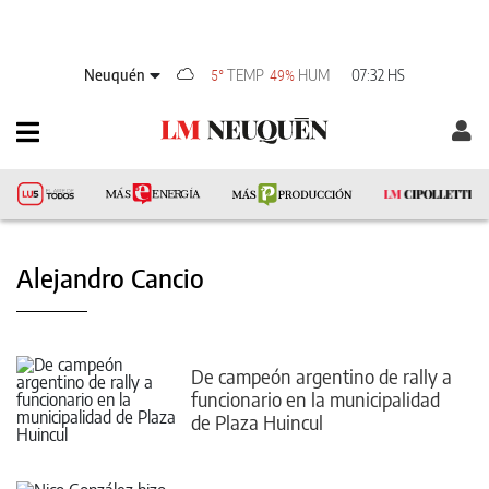
Neuquén
TEMP
HUM
07:32 HS
5°
49%
Alejandro Cancio
De campeón argentino de rally a
funcionario en la municipalidad
de Plaza Huincul