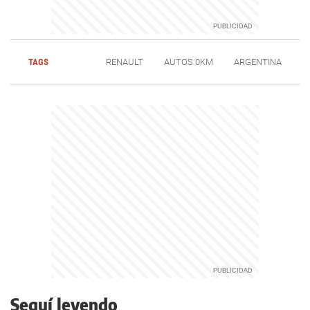
TAGS
RENAULT
AUTOS 0KM
ARGENTINA
Seguí leyendo