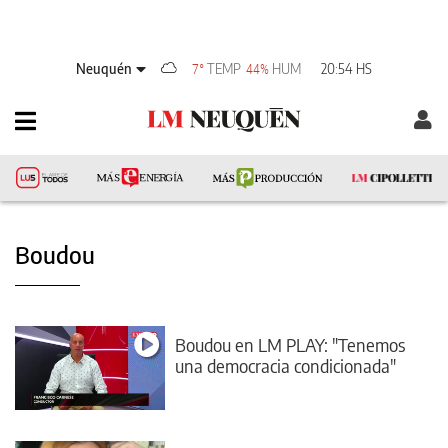
Neuquén
TEMP
HUM
20:54 HS
7°
44%
Boudou
Boudou en LM PLAY: "Tenemos
una democracia condicionada"