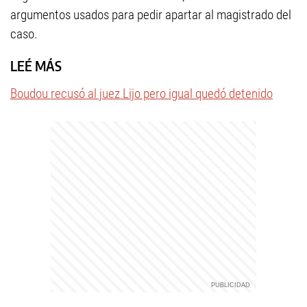
argumentos usados para pedir apartar al magistrado del
caso.
LEÉ MÁS
Boudou recusó al juez Lijo pero igual quedó detenido