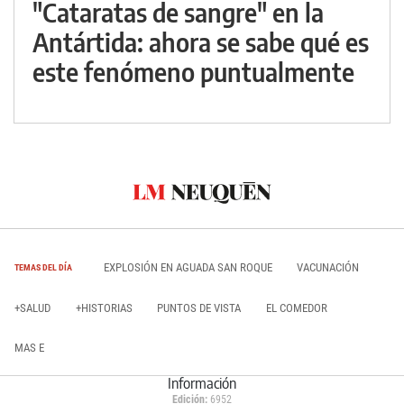
"Cataratas de sangre" en la
Antártida: ahora se sabe qué es
este fenómeno puntualmente
EXPLOSIÓN EN AGUADA SAN ROQUE
VACUNACIÓN
TEMAS DEL DÍA
+SALUD
+HISTORIAS
PUNTOS DE VISTA
EL COMEDOR
MAS E
Información
Edición:
6952