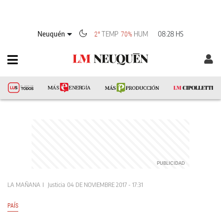
Neuquén
TEMP
HUM
08:28 HS
2°
70%
LA MAÑANA
Justicia
04 DE NOVIEMBRE 2017 - 17:31
PAÍS