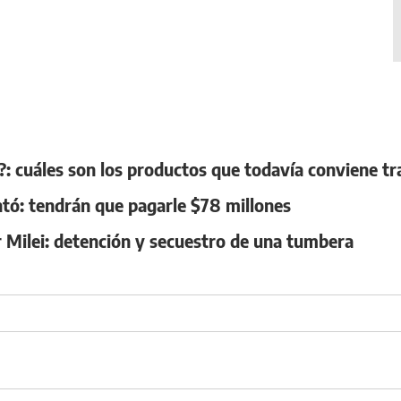
: cuáles son los productos que todavía conviene tr
ntó: tendrán que pagarle $78 millones
r Milei: detención y secuestro de una tumbera