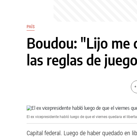
PAÍS
Boudou: "Lijo me 
las reglas de jueg
+
El ex vicepresidente habló luego de que el viernes quedara el liberta
Capital federal. Luego de haber quedado en lib