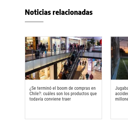
Noticias relacionadas
¿Se terminó el boom de compras en
Jugaba
Chile?: cuáles son los productos que
accide
todavía conviene traer
millon