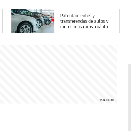
Patentamientos y
transferencias de autos y
motos más caros: cuánto
costarán los trámites