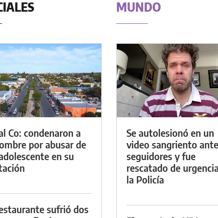
CIALES
MUNDO
al Co: condenaron a
Se autolesionó en un
ombre por abusar de
video sangriento ante
adolescente en su
seguidores y fue
tación
rescatado de urgenci
la Policía
estaurante sufrió dos