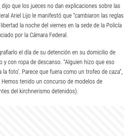
u
dijo que los jueces no dan explicaciones sobre las
ral Ariel Lijo le manifestó que “cambiaron las reglas
libertad la noche del viernes en la sede de la Policía
iciado por la Cámara Federal.
afiarlo el día de su detención en su domicilio de
 y con ropa de descanso. “Alguien hizo que eso
 la foto’. Parece que fuera como un trofeo de caza”,
tos. Hemos tenido un concurso de modelos de
entes del kirchnerismo detenidos).