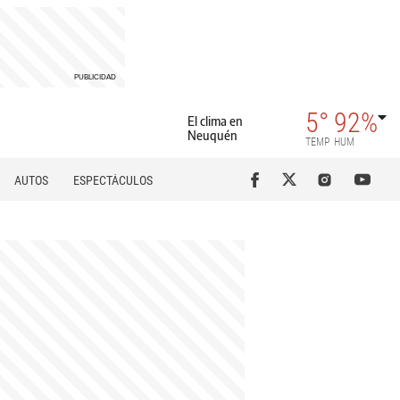
5°
92%
El clima en
Neuquén
TEMP
HUM
AUTOS
ESPECTÁCULOS