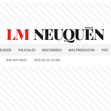
EUQUÉN
POLICIALES
MÁS ENERGÍA
MÁS PRODUCCIÓN
PAÍS
PATAGONIA
MÁS HISTORIAS
RECETAS DE COCINA