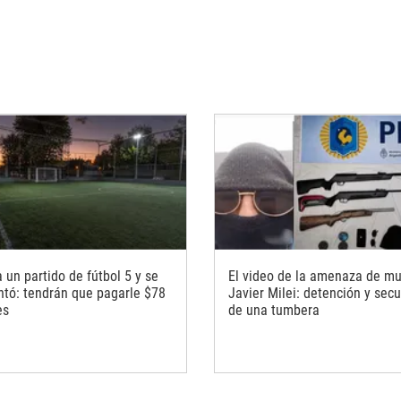
 un partido de fútbol 5 y se
El video de la amenaza de mu
ntó: tendrán que pagarle $78
Javier Milei: detención y sec
es
de una tumbera