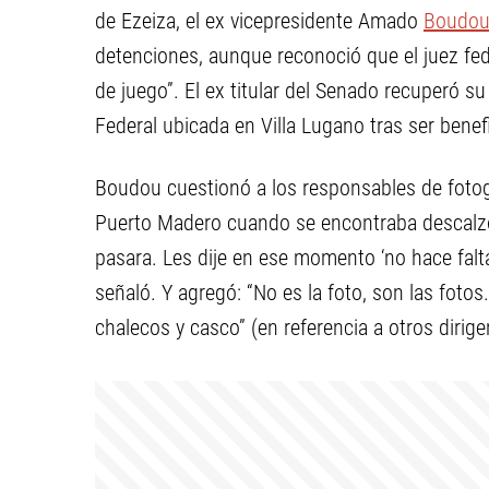
de Ezeiza, el ex vicepresidente Amado
Boudo
detenciones, aunque reconoció que el juez fede
de juego”. El ex titular del Senado recuperó su 
Federal ubicada en Villa Lugano tras ser benef
Boudou cuestionó a los responsables de fotogr
Puerto Madero cuando se encontraba descalzo
pasara. Les dije en ese momento ‘no hace falta
señaló. Y agregó: “No es la foto, son las fo
chalecos y casco” (en referencia a otros dirig