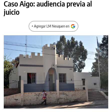
Caso Aigo: audiencia previa al
juicio
+ Agregar LM Neuquen en