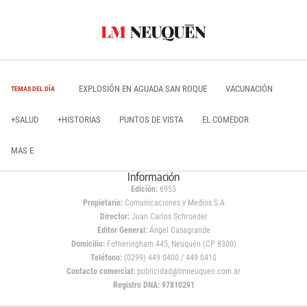
EXPLOSIÓN EN AGUADA SAN ROQUE
VACUNACIÓN
TEMAS DEL DÍA
+SALUD
+HISTORIAS
PUNTOS DE VISTA
EL COMEDOR
MAS E
Información
Edición:
6953
Propietario:
Comunicaciones y Medios S.A
Director:
Juan Carlos Schroeder
Editor General:
Ángel Casagrande
Domicilio:
Fotheringham 445, Neuquén (CP 8300)
Teléfono:
(0299) 449 0400 / 449 0410
Contacto comercial:
publicidad@lmneuquen.com.ar
Registro DNA: 97810291