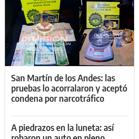
San Martín de los Andes: las
pruebas lo acorralaron y aceptó
condena por narcotráfico
A piedrazos en la luneta: así
robaron un auto en pleno