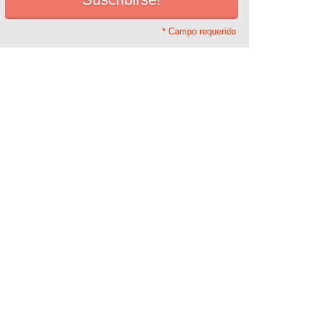
* Campo requerido