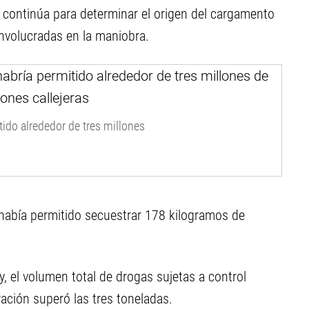
n continúa para determinar el origen del cargamento
involucradas en la maniobra.
ido alrededor de tres millones
 había permitido secuestrar 178 kilogramos de
, el volumen total de drogas sujetas a control
ación superó las tres toneladas.