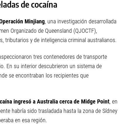
ladas de cocaína
Operación Minjiang
, una investigación desarrollada
Crimen Organizado de Queensland (QJOCTF),
 tributarios y de inteligencia criminal australianos.
inspeccionaron tres contenedores de transporte
io. En su interior descubrieron un sistema de
nde se encontraban los recipientes que
caína ingresó a Australia cerca de Midge Point
, en
ente habría sido trasladada hasta la zona de Sídney
peraba en esa región.