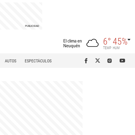
6°
45%
El clima en
Neuquén
TEMP
HUM
AUTOS
ESPECTÁCULOS