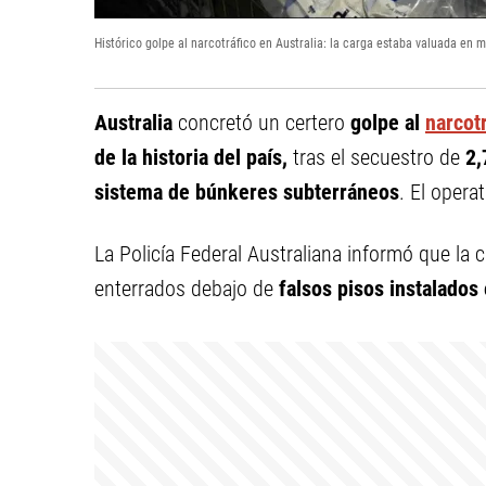
Histórico golpe al narcotráfico en Australia: la carga estaba valuada en
Australia
concretó un certero
golpe al
narcot
de la historia del país,
tras el secuestro de
2,
sistema de búnkeres subterráneos
. El opera
La Policía Federal Australiana informó que la
enterrados debajo de
falsos pisos instalado