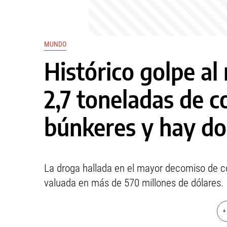
MUNDO
Histórico golpe al 
2,7 toneladas de c
búnkeres y hay do
La droga hallada en el mayor decomiso de co
valuada en más de 570 millones de dólares.
+