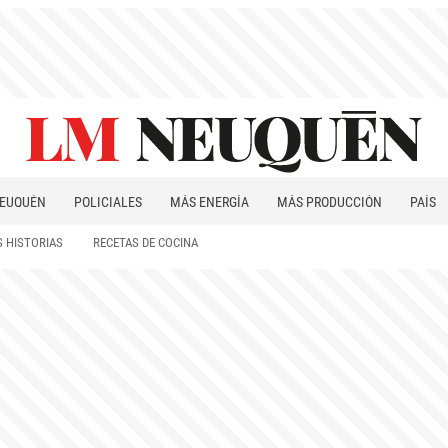
EUQUÉN
POLICIALES
MÁS ENERGÍA
MÁS PRODUCCIÓN
PAÍS
PATAGONIA
 HISTORIAS
RECETAS DE COCINA