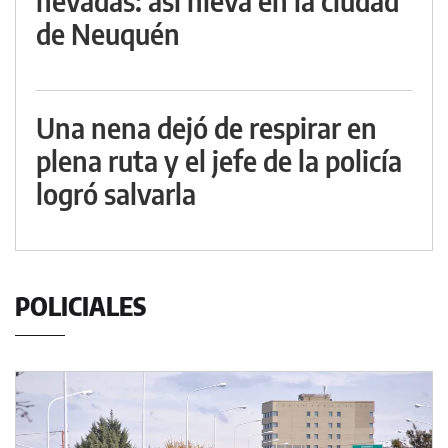
nevadas: así nieva en la ciudad
de Neuquén
Una nena dejó de respirar en
plena ruta y el jefe de la policía
logró salvarla
POLICIALES