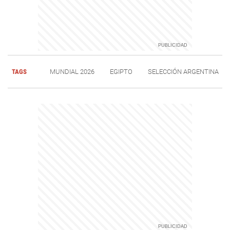
TAGS
MUNDIAL 2026
EGIPTO
SELECCIÓN ARGENTINA