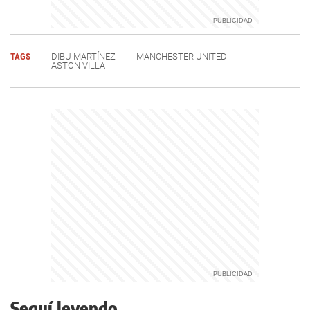
TAGS
DIBU MARTÍNEZ
MANCHESTER UNITED
ASTON VILLA
Seguí leyendo