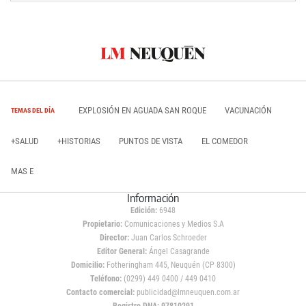
EXPLOSIÓN EN AGUADA SAN ROQUE
VACUNACIÓN
TEMAS DEL DÍA
+SALUD
+HISTORIAS
PUNTOS DE VISTA
EL COMEDOR
MAS E
Información
Edición:
6948
Propietario:
Comunicaciones y Medios S.A
Director:
Juan Carlos Schroeder
Editor General:
Ángel Casagrande
Domicilio:
Fotheringham 445, Neuquén (CP 8300)
Teléfono:
(0299) 449 0400 / 449 0410
Contacto comercial:
publicidad@lmneuquen.com.ar