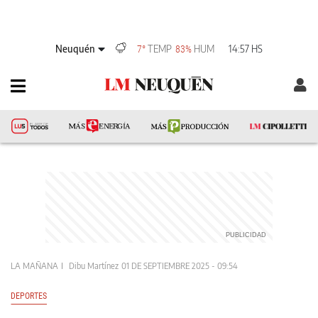
Neuquén
TEMP
HUM
14:57 HS
7°
83%
LA MAÑANA
Dibu Martínez
01 DE SEPTIEMBRE 2025 - 09:54
DEPORTES