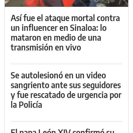
Así fue el ataque mortal contra
un influencer en Sinaloa: lo
mataron en medio de una
transmisión en vivo
Se autolesionó en un video
sangriento ante sus seguidores
y fue rescatado de urgencia por
la Policía
El papa León XIV confirmó su