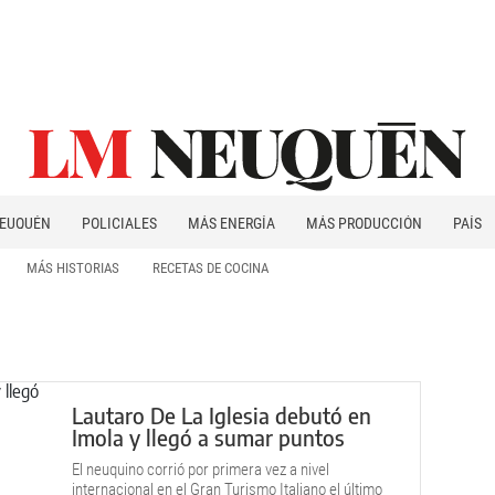
EUQUÉN
POLICIALES
MÁS ENERGÍA
MÁS PRODUCCIÓN
PAÍS
PATAGONIA
MÁS HISTORIAS
RECETAS DE COCINA
Lautaro De La Iglesia debutó en
Imola y llegó a sumar puntos
El neuquino corrió por primera vez a nivel
internacional en el Gran Turismo Italiano el último