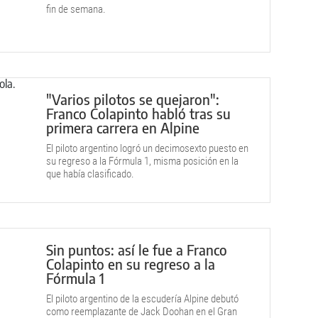
fin de semana.
"Varios pilotos se quejaron":
Franco Colapinto habló tras su
primera carrera en Alpine
El piloto argentino logró un decimosexto puesto en
su regreso a la Fórmula 1, misma posición en la
que había clasificado.
Sin puntos: así le fue a Franco
Colapinto en su regreso a la
Fórmula 1
El piloto argentino de la escudería Alpine debutó
como reemplazante de Jack Doohan en el Gran