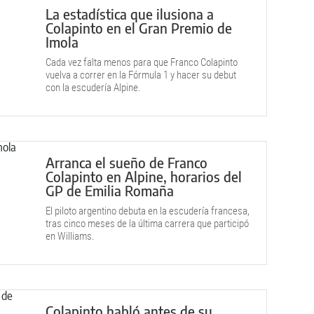
La estadística que ilusiona a
Colapinto en el Gran Premio de
Imola
Cada vez falta menos para que Franco Colapinto
vuelva a correr en la Fórmula 1 y hacer su debut
con la escudería Alpine.
Arranca el sueño de Franco
Colapinto en Alpine, horarios del
GP de Emilia Romaña
El piloto argentino debuta en la escudería francesa,
tras cinco meses de la última carrera que participó
en Williams.
Colapinto habló antes de su