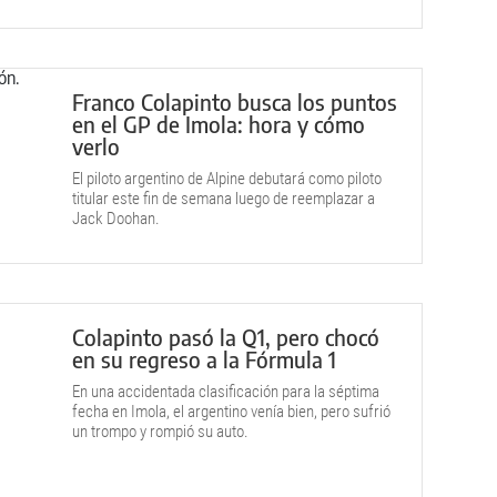
Franco Colapinto busca los puntos
en el GP de Imola: hora y cómo
verlo
El piloto argentino de Alpine debutará como piloto
titular este fin de semana luego de reemplazar a
Jack Doohan.
Colapinto pasó la Q1, pero chocó
en su regreso a la Fórmula 1
En una accidentada clasificación para la séptima
fecha en Imola, el argentino venía bien, pero sufrió
un trompo y rompió su auto.