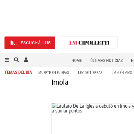
ESCUCHÁ
LU5
HOME
ÚLTIMAS NOTICIAS
N
NECROLÓGICAS
DEPORTES
TEMAS DEL DÍA
MUERTE EN EL EPAS
LEY DE TIERRAS
LMN EN VIVO
Imola