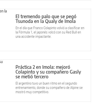
El tremendo palo que se pegó
Tsunoda en la Qualy de Imola
En el día que Franco Colapinto volvió a clasificar en
la Fórmula 1, el japonés volcó con su Red Bull en
una accidente impactante.
Práctica 2 en Imola: mejoró
Colapinto y su compañero Gasly
se metió tercero
El argentino tuvo un buen ritmo en el segundo
entrenamiento, donde su compañero de Alpine se
mostró muy competitivo.