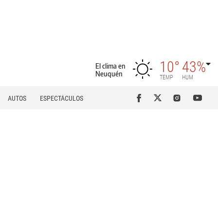
10°
43%
El clima en
Neuquén
TEMP
HUM
AUTOS
ESPECTÁCULOS