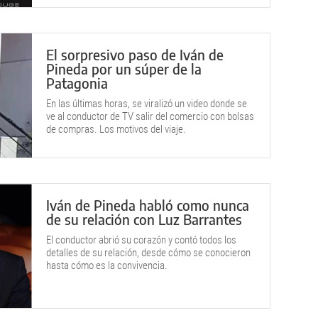
El sorpresivo paso de Iván de
Pineda por un súper de la
Patagonia
En las últimas horas, se viralizó un video donde se
ve al conductor de TV salir del comercio con bolsas
de compras. Los motivos del viaje.
Iván de Pineda habló como nunca
de su relación con Luz Barrantes
El conductor abrió su corazón y contó todos los
detalles de su relación, desde cómo se conocieron
hasta cómo es la convivencia.