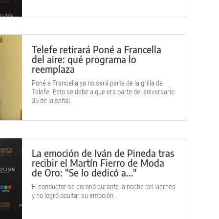
Telefe retirará Poné a Francella
del aire: qué programa lo
reemplaza
Poné a Francella ya no será parte de la grilla de
Telefe. Esto se debe a que era parte del aniversario
35 de la señal.
La emoción de Iván de Pineda tras
recibir el Martín Fierro de Moda
de Oro: "Se lo dedicó a..."
El conductor se coronó durante la noche del viernes
y no logró ocultar su emoción.