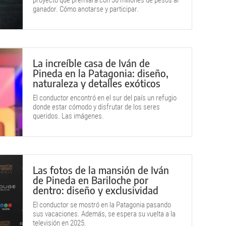
proyecto que premiará con 30 millones de pesos al
ganador. Cómo anotarse y participar.
La increíble casa de Iván de
Pineda en la Patagonia: diseño,
naturaleza y detalles exóticos
El conductor encontró en el sur del país un refugio
donde estar cómodo y disfrutar de los seres
queridos. Las imágenes.
Las fotos de la mansión de Iván
de Pineda en Bariloche por
dentro: diseño y exclusividad
El conductor se mostró en la Patagonia pasando
sus vacaciones. Además, se espera su vuelta a la
televisión en 2025.