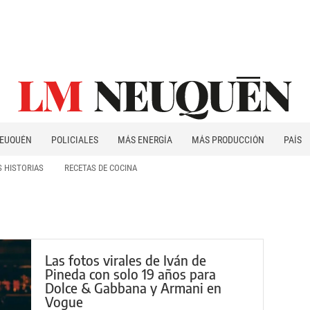
EUQUÉN
POLICIALES
MÁS ENERGÍA
MÁS PRODUCCIÓN
PAÍS
PATAGONIA
 HISTORIAS
RECETAS DE COCINA
Las fotos virales de Iván de
Pineda con solo 19 años para
Dolce & Gabbana y Armani en
Vogue