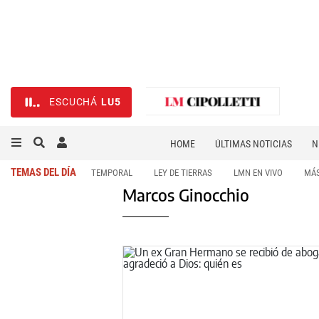
ESCUCHÁ
LU5
HOME
ÚLTIMAS NOTICIAS
N
NECROLÓGICAS
DEPORTES
TEMAS DEL DÍA
TEMPORAL
LEY DE TIERRAS
LMN EN VIVO
MÁS
Marcos Ginocchio