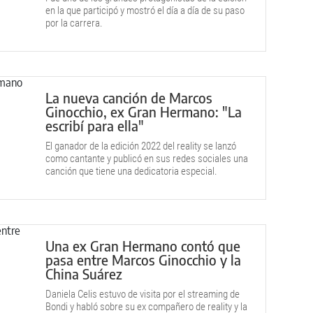
en la que participó y mostró el día a día de su paso
por la carrera.
La nueva canción de Marcos
Ginocchio, ex Gran Hermano: "La
escribí para ella"
El ganador de la edición 2022 del reality se lanzó
como cantante y publicó en sus redes sociales una
canción que tiene una dedicatoria especial.
Una ex Gran Hermano contó que
pasa entre Marcos Ginocchio y la
China Suárez
Daniela Celis estuvo de visita por el streaming de
Bondi y habló sobre su ex compañero de reality y la