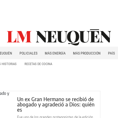
EUQUÉN
POLICIALES
MÁS ENERGÍA
MÁS PRODUCCIÓN
PAÍS
PATAGONIA
 HISTORIAS
RECETAS DE COCINA
Un ex Gran Hermano se recibió de
abogado y agradeció a Dios: quién
es
Fue uno de los grandes protagonistas de la edición