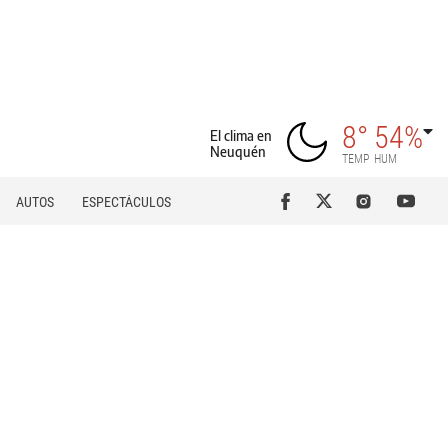
8°
54%
El clima en
Neuquén
TEMP
HUM
AUTOS
ESPECTÁCULOS