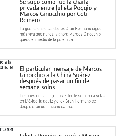
Se supo cómo fue la charla
privada entre Julieta Poggio y
Marcos Ginocchio por Coti
Romero
La guerra entre las dos ex Gran Hermano sigue
más viva que nunca, y ahora Marcos Ginocchio
quedó en medio de la polémica.
El particular mensaje de Marcos
Ginocchio a la China Suárez
después de pasar un fin de
semana solos
Después de pasar juntos el fin de semana a solas
en México, la actriz y el ex Gran Hermano se
despidieron con mucho cariño.
Julieta Poggio avanzó a Marcos